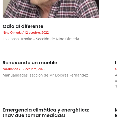
Odio al diferente
Nino Olmeda
12 octubre, 2022
Lo k pasa, tronko – Sección de Nino Olmeda
Renovando un mueble
zarabanda
12 octubre, 2022
z
Manualidades, sección de Mª Dolores Fernández
A
u
“
Emergencia climática y energética:
¡hay que tomar medidas!