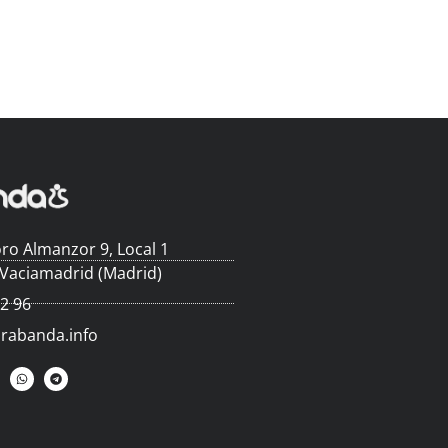
ro Almanzor 9, Local 1
 Vaciamadrid (Madrid)
62 96
arabanda.info