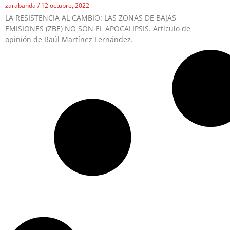
zarabanda
12 octubre, 2022
LA RESISTENCIA AL CAMBIO: LAS ZONAS DE BAJAS
EMISIONES (ZBE) NO SON EL APOCALIPSIS. Artículo de
opinión de Raúl Martínez Fernández.