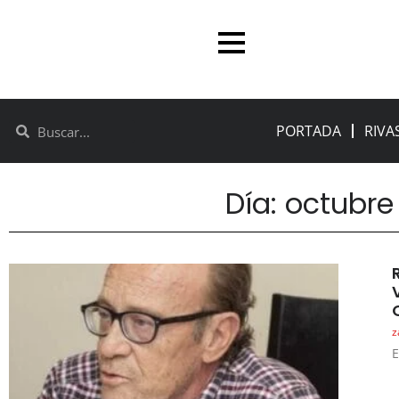
PORTADA
RIVA
Día: octubre 
z
E