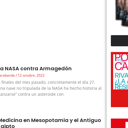
La NASA contra Armagedón
arabanda
12 octubre, 2022
 finales del mes pasado, concretamente el día 27,
na nave no tripulada de la NASA ha hecho historia al
lanzarse” contra un asteroide con
Medicina en Mesopotamia y el Antiguo
Egipto