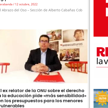
arabanda
12 octubre, 2022
l Abrazo del Oso – Sección de Alberto Cabañas Cob
El ex relator de la ONU sobre el derecho
a la educación pide «más sensibilidad»
en los presupuestos para los menores
vulnerables