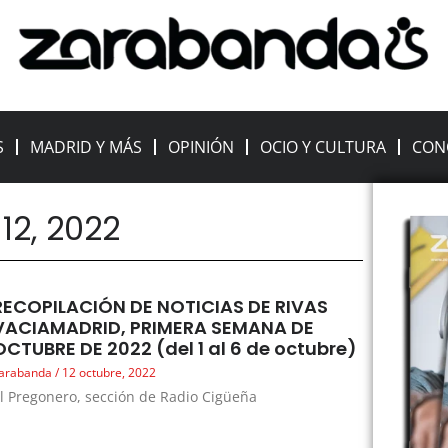
S
MADRID Y MÁS
OPINIÓN
OCIO Y CULTURA
CON
12, 2022
RECOPILACIÓN DE NOTICIAS DE RIVAS
VACIAMADRID, PRIMERA SEMANA DE
OCTUBRE DE 2022 (del 1 al 6 de octubre)
arabanda
12 octubre, 2022
l Pregonero, sección de Radio Cigüeña