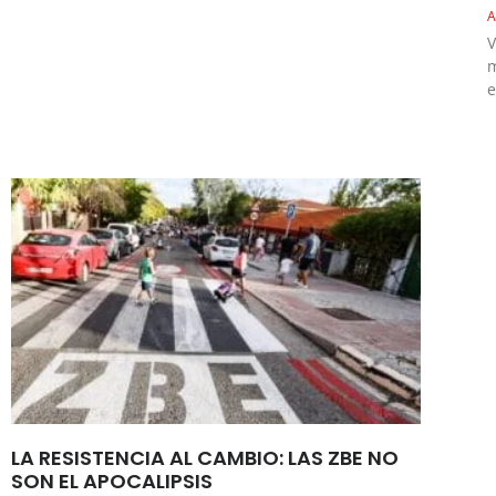
A
V
m
e
LA RESISTENCIA AL CAMBIO: LAS ZBE NO
SON EL APOCALIPSIS