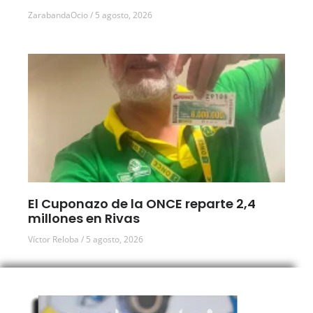
ZarabandaOcio
5 agosto, 2026
El Cuponazo de la ONCE reparte 2,4
millones en Rivas
Víctor Reloba
5 agosto, 2026