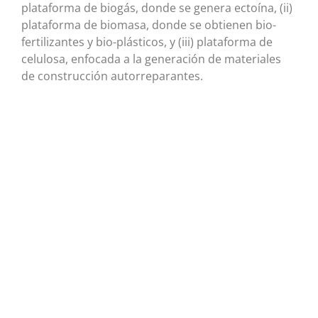
plataforma de biogás, donde se genera ectoína, (ii)
plataforma de biomasa, donde se obtienen bio-
fertilizantes y bio-plásticos, y (iii) plataforma de
celulosa, enfocada a la generación de materiales
de construcción autorreparantes.