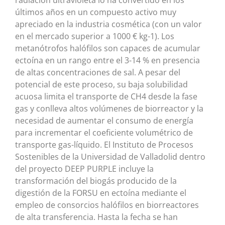
radiación ultravioleta lo ha convertido en los
últimos años en un compuesto activo muy
apreciado en la industria cosmética (con un valor
en el mercado superior a 1000 € kg-1). Los
metanótrofos halófilos son capaces de acumular
ectoína en un rango entre el 3-14 % en presencia
de altas concentraciones de sal. A pesar del
potencial de este proceso, su baja solubilidad
acuosa limita el transporte de CH4 desde la fase
gas y conlleva altos volúmenes de biorreactor y la
necesidad de aumentar el consumo de energía
para incrementar el coeficiente volumétrico de
transporte gas-líquido. El Instituto de Procesos
Sostenibles de la Universidad de Valladolid dentro
del proyecto DEEP PURPLE incluye la
transformación del biogás producido de la
digestión de la FORSU en ectoína mediante el
empleo de consorcios halófilos en biorreactores
de alta transferencia. Hasta la fecha se han