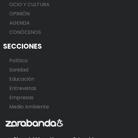
OCIO Y CULTURA
OPINIÓN
AGENDA
CONÓCENOS
SECCIONES
Política
Sanidad
Educación
Entrevistas
Empresas
Medio Ambiente