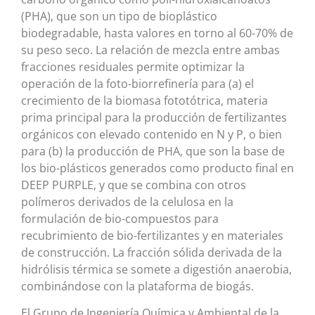
(PHA), que son un tipo de bioplástico
biodegradable, hasta valores en torno al 60-70% de
su peso seco. La relación de mezcla entre ambas
fracciones residuales permite optimizar la
operación de la foto-biorrefinería para (a) el
crecimiento de la biomasa fototótrica, materia
prima principal para la producción de fertilizantes
orgánicos con elevado contenido en N y P, o bien
para (b) la producción de PHA, que son la base de
los bio-plásticos generados como producto final en
DEEP PURPLE, y que se combina con otros
polímeros derivados de la celulosa en la
formulación de bio-compuestos para
recubrimiento de bio-fertilizantes y en materiales
de construcción. La fracción sólida derivada de la
hidrólisis térmica se somete a digestión anaerobia,
combinándose con la plataforma de biogás.
El Grupo de Ingeniería Química y Ambiental de la