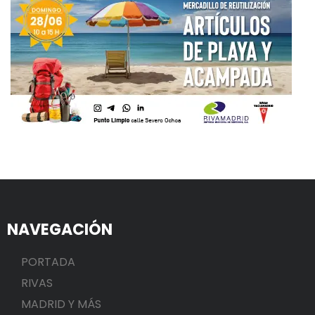
NAVEGACIÓN
PORTADA
RIVAS
MADRID Y MÁS