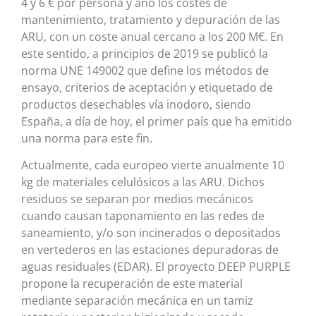
4 y 6 € por persona y año los costes de
mantenimiento, tratamiento y depuración de las
ARU, con un coste anual cercano a los 200 M€. En
este sentido, a principios de 2019 se publicó la
norma UNE 149002 que define los métodos de
ensayo, criterios de aceptación y etiquetado de
productos desechables vía inodoro, siendo
España, a día de hoy, el primer país que ha emitido
una norma para este fin.
Actualmente, cada europeo vierte anualmente 10
kg de materiales celulósicos a las ARU. Dichos
residuos se separan por medios mecánicos
cuando causan taponamiento en las redes de
saneamiento, y/o son incinerados o depositados
en vertederos en las estaciones depuradoras de
aguas residuales (EDAR). El proyecto DEEP PURPLE
propone la recuperación de este material
mediante separación mecánica en un tamiz