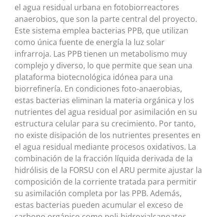
el agua residual urbana en fotobiorreactores
anaerobios, que son la parte central del proyecto.
Este sistema emplea bacterias PPB, que utilizan
como única fuente de energía la luz solar
infrarroja. Las PPB tienen un metabolismo muy
complejo y diverso, lo que permite que sean una
plataforma biotecnológica idónea para una
biorrefinería. En condiciones foto-anaerobias,
estas bacterias eliminan la materia orgánica y los
nutrientes del agua residual por asimilación en su
estructura celular para su crecimiento. Por tanto,
no existe disipación de los nutrientes presentes en
el agua residual mediante procesos oxidativos. La
combinación de la fracción líquida derivada de la
hidrólisis de la FORSU con el ARU permite ajustar la
composición de la corriente tratada para permitir
su asimilación completa por las PPB. Además,
estas bacterias pueden acumular el exceso de
carbono orgánico como poli-hidroxialcanoatos