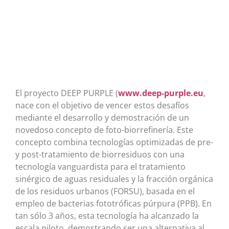
El proyecto DEEP PURPLE (
www.deep-purple.eu
,
nace con el objetivo de vencer estos desafíos
mediante el desarrollo y demostración de un
novedoso concepto de foto-biorrefinería. Este
concepto combina tecnologías optimizadas de pre-
y post-tratamiento de biorresiduos con una
tecnología vanguardista para el tratamiento
sinérgico de aguas residuales y la fracción orgánica
de los residuos urbanos (FORSU), basada en el
empleo de bacterias fototróficas púrpura (PPB). En
tan sólo 3 años, esta tecnología ha alcanzado la
escala piloto, demostrando ser una alternativa al