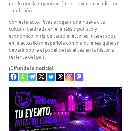
por lo que la organización recomienda acudir con
antelación.
Con este acto, Rivas acogerá una nueva cita
cultural centrada en el análisis político y
económico, dirigida tanto a lectores interesados
en la actualidad española como a quienes quieran
debatir sobre el papel de las élites en la historia
reciente del país.
¡Difunde la noticia!