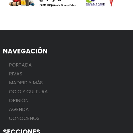
NAVEGACIÓN
PORTADA
RIVAS
MADRID Y MÁS
OCIO Y CULTURA
OPINIÓN
AGENDA
CONÓCENOS
SECCIONES