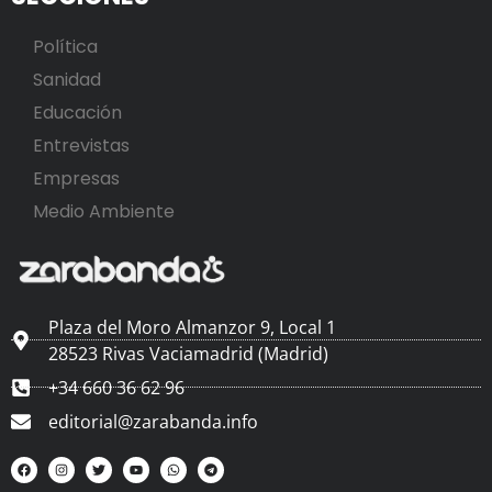
Política
Sanidad
Educación
Entrevistas
Empresas
Medio Ambiente
Plaza del Moro Almanzor 9, Local 1
28523 Rivas Vaciamadrid (Madrid)
+34 660 36 62 96
editorial@zarabanda.info