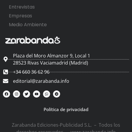
Entrevistas
Empresas
Medio Ambiente
Plaza del Moro Almanzor 9, Local 1
28523 Rivas Vaciamadrid (Madrid)
+34 660 36 62 96
editorial@zarabanda.info
Política de privacidad
Zarabanda Ediciones-Publicidad S.L. – Todos los