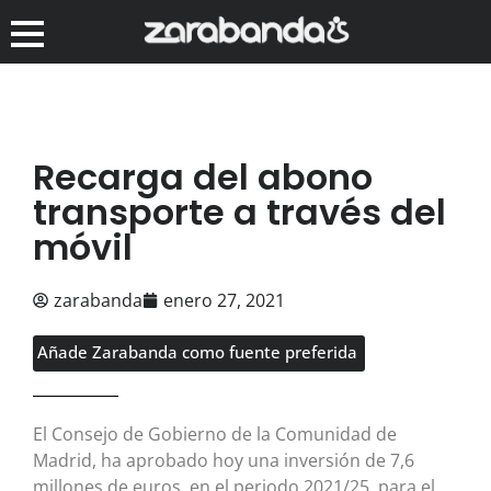
Recarga del abono
transporte a través del
móvil
zarabanda
enero 27, 2021
Añade Zarabanda como fuente preferida
El Consejo de Gobierno de la Comunidad de
Madrid, ha aprobado hoy una inversión de 7,6
millones de euros, en el periodo 2021/25, para el