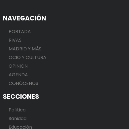
NAVEGACIÓN
PORTADA
RIVAS
MADRID Y MÁS
OCIO Y CULTURA
OPINIÓN
AGENDA
CONÓCENOS
SECCIONES
Política
Sanidad
Educación