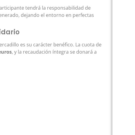
participante tendrá la responsabilidad de
generado, dejando el entorno en perfectas
idario
ercadillo es su carácter benéfico. La cuota de
euros
, y la recaudación íntegra se donará a