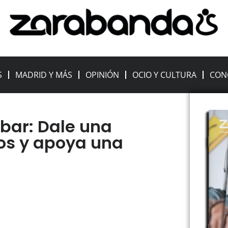
S
MADRID Y MÁS
OPINIÓN
OCIO Y CULTURA
CON
ibar: Dale una
os y apoya una