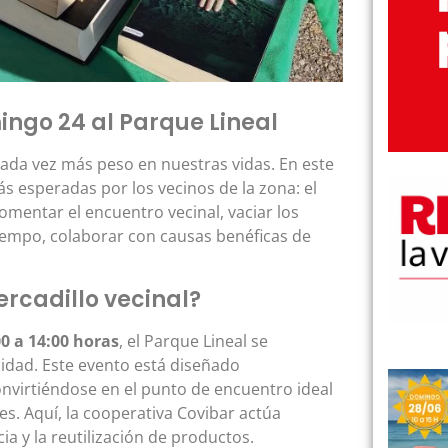
ingo 24 al Parque Lineal
ada vez más peso en nuestras vidas. En este
ás esperadas por los vecinos de la zona: el
fomentar el encuentro vecinal, vaciar los
tiempo, colaborar con causas benéficas de
rcadillo vecinal?
0 a 14:00 horas
, el Parque Lineal se
lidad. Este evento está diseñado
onvirtiéndose en el punto de encuentro ideal
es. Aquí, la cooperativa Covibar actúa
a y la reutilización de productos.