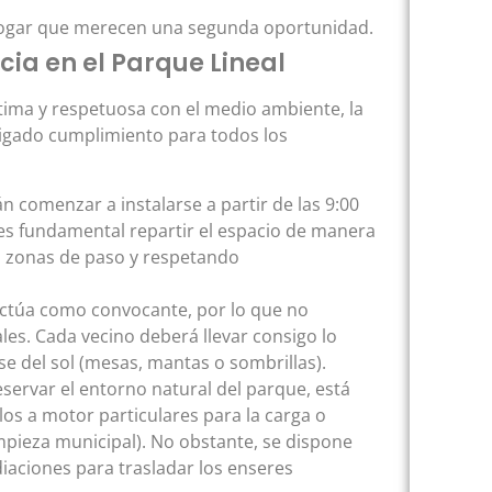
 hogar que merecen una segunda oportunidad.
ia en el Parque Lineal
ima y respetuosa con el medio ambiente, la
ligado cumplimiento para todos los
 comenzar a instalarse a partir de las 9:00
 es fundamental repartir el espacio de manera
as zonas de paso y respetando
ctúa como convocante, por lo que no
les. Cada vecino deberá llevar consigo lo
e del sol (mesas, mantas o sombrillas).
eservar el entorno natural del parque, está
os a motor particulares para la carga o
mpieza municipal). No obstante, se dispone
aciones para trasladar los enseres