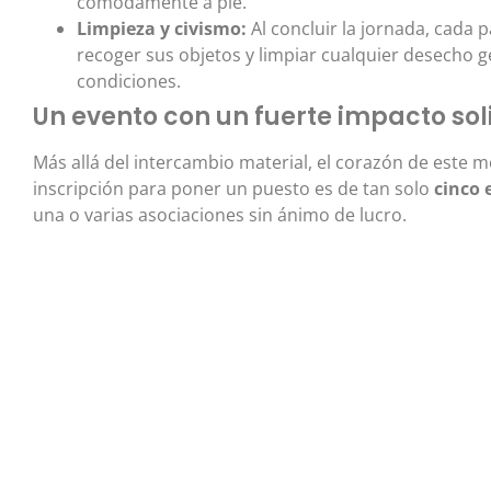
cómodamente a pie.
Limpieza y civismo:
Al concluir la jornada, cada 
recoger sus objetos y limpiar cualquier desecho 
condiciones.
Un evento con un fuerte impacto sol
Más allá del intercambio material, el corazón de este m
inscripción para poner un puesto es de tan solo
cinco 
una o varias asociaciones sin ánimo de lucro.