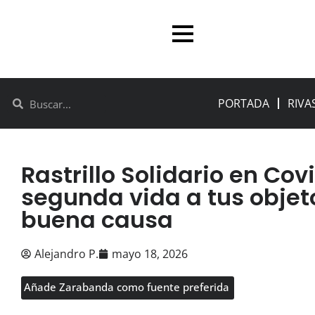
PORTADA
RIVA
Rastrillo Solidario en Cov
segunda vida a tus objet
buena causa
Alejandro P.
mayo 18, 2026
Añade Zarabanda como fuente preferida