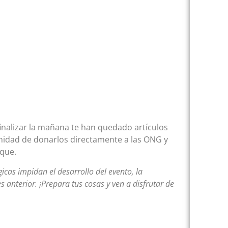
 finalizar la mañana te han quedado artículos
unidad de donarlos directamente a las ONG y
rque.
cas impidan el desarrollo del evento, la
s anterior. ¡Prepara tus cosas y ven a disfrutar de