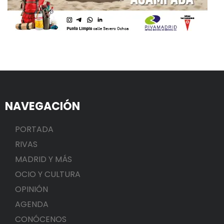
NAVEGACIÓN
PORTADA
RIVAS
MADRID Y MÁS
OCIO Y CULTURA
OPINIÓN
AGENDA
CONÓCENOS