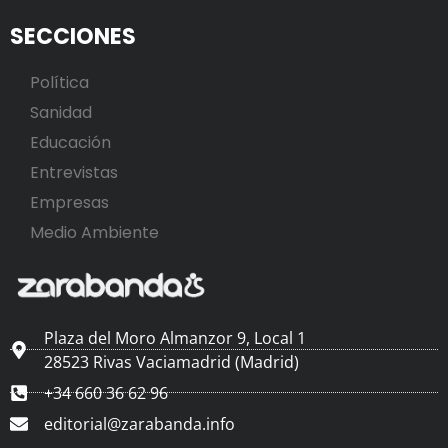
SECCIONES
Política
Sanidad
Educación
Entrevistas
Empresas
Medio Ambiente
Plaza del Moro Almanzor 9, Local 1
28523 Rivas Vaciamadrid (Madrid)
+34 660 36 62 96
editorial@zarabanda.info