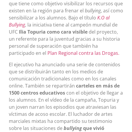
que tiene como objetivo visibilizar los recursos que
existen en la región para frenar el
bullying
, así como
sensibilizar a los alumnos. Bajo el título
K.O al
Bullying
, la iniciativa tiene al campeón mundial de
UFC
Ilia Topuria como cara visible
del proyecto,
un referente para la juventud gracias a su historia
personal de superación que también ha
participado en el
Plan Regional contra las Drogas.
El ejecutivo ha anunciado una serie de contenidos
que se distribuirán tanto en los medios de
comunicación tradicionales como en los canales
online. También se repartirán
carteles en más de
1500 centros educativos
con el objetivo de llegar a
los alumnos. En el vídeo de la campaña, Topuria y
un joven narran los episodios que atraviesan las
víctimas de acoso escolar. El luchador de artes
marciales mixtas ha compartido su testimonio
sobre las situaciones de
bullying
que vivió