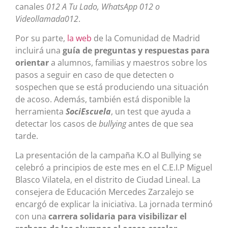
canales
012 A Tu Lado, WhatsApp 012 o
Videollamada012
.
Por su parte,
la web
de la Comunidad de Madrid
incluirá una
guía de preguntas y respuestas para
orientar
a alumnos, familias y maestros sobre los
pasos a seguir en caso de que detecten o
sospechen que se está produciendo una situación
de acoso. Además, también está disponible la
herramienta
SociEscuela
, un test que ayuda a
detectar los casos de
bullying
antes de que sea
tarde.
La presentación de la campaña K.O al Bullying se
celebró a principios de este mes en el C.E.I.P Miguel
Blasco Vilatela, en el distrito de Ciudad Lineal. La
consejera de Educación Mercedes Zarzalejo se
encargó de explicar la iniciativa. La jornada terminó
con una
carrera solidaria para visibilizar el