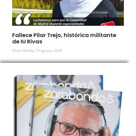
Fallece Pilar Trejo, histórica militante
de IU Rivas
Víctor Reloba
9 agosto, 2026