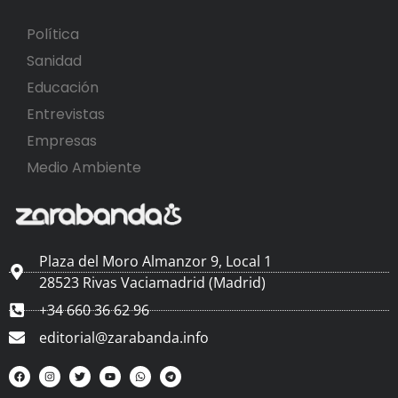
Política
Sanidad
Educación
Entrevistas
Empresas
Medio Ambiente
Plaza del Moro Almanzor 9, Local 1
28523 Rivas Vaciamadrid (Madrid)
+34 660 36 62 96
editorial@zarabanda.info