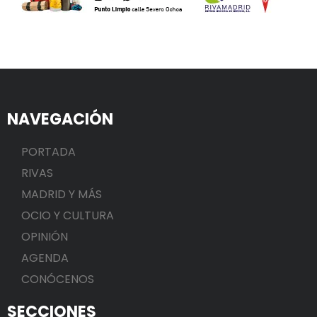
NAVEGACIÓN
PORTADA
RIVAS
MADRID Y MÁS
OCIO Y CULTURA
OPINIÓN
AGENDA
CONÓCENOS
SECCIONES