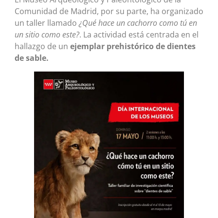
Comunidad de Madrid, por su parte, ha organizado
un taller llamado
¿Qué hace un cachorro como tú en
un sitio como este?
. La actividad está centrada en el
hallazgo de un
ejemplar prehistórico de dientes
de sable.