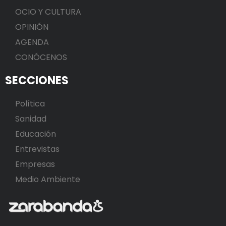
OCIO Y CULTURA
OPINIÓN
AGENDA
CONÓCENOS
SECCIONES
Política
Sanidad
Educación
Entrevistas
Empresas
Medio Ambiente