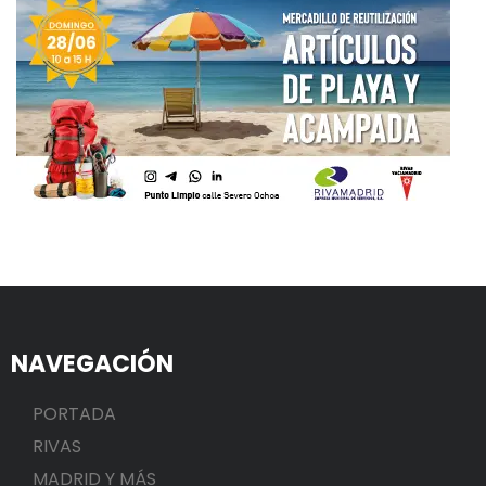
NAVEGACIÓN
PORTADA
RIVAS
MADRID Y MÁS