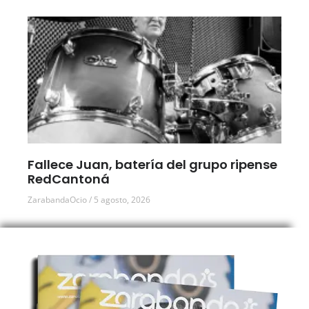
Fallece Juan, batería del grupo ripense
RedCantoná
ZarabandaOcio
5 agosto, 2026