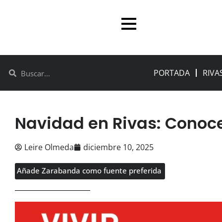
PORTADA
RIVA
Navidad en Rivas: Conoc
Leire Olmeda
diciembre 10, 2025
Añade Zarabanda como fuente preferida