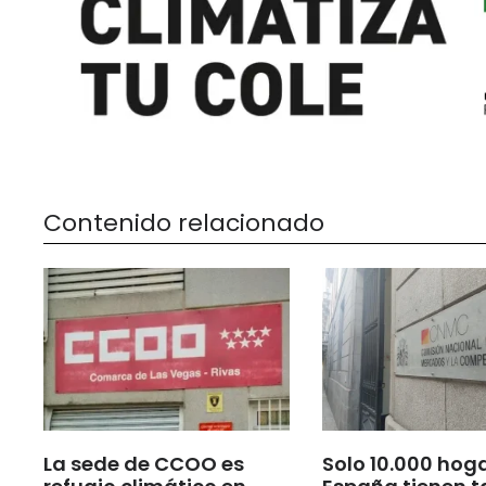
Contenido relacionado
La sede de CCOO es
Solo 10.000 hog