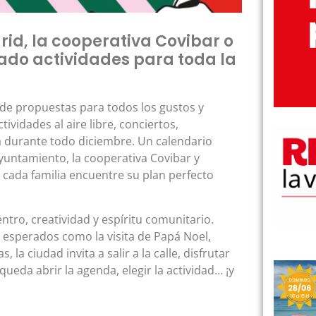
id, la cooperativa Covibar o
ado actividades para toda la
 de propuestas para todos los gustos y
tividades al aire libre, conciertos,
da durante todo diciembre. Un calendario
Ayuntamiento, la cooperativa Covibar y
 cada familia encuentre su plan perfecto
tro, creatividad y espíritu comunitario.
n esperados como la visita de Papá Noel,
 la ciudad invita a salir a la calle, disfrutar
eda abrir la agenda, elegir la actividad… ¡y