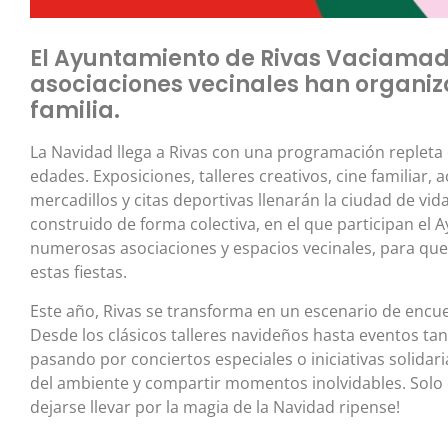
El Ayuntamiento de Rivas Vaciamadr
asociaciones vecinales han organiz
familia.
La Navidad llega a Rivas con una programación repleta
edades. Exposiciones, talleres creativos, cine familiar, ac
mercadillos y citas deportivas llenarán la ciudad de vi
construido de forma colectiva, en el que participan el 
numerosas asociaciones y espacios vecinales, para que
estas fiestas.
Este año, Rivas se transforma en un escenario de encuen
Desde los clásicos talleres navideños hasta eventos ta
pasando por conciertos especiales o iniciativas solidarias,
del ambiente y compartir momentos inolvidables. Solo qu
dejarse llevar por la magia de la Navidad ripense!