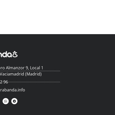
ro Almanzor 9, Local 1
 Vaciamadrid (Madrid)
62 96
arabanda.info