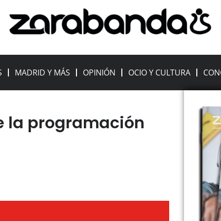
S
MADRID Y MÁS
OPINIÓN
OCIO Y CULTURA
CON
e la programación