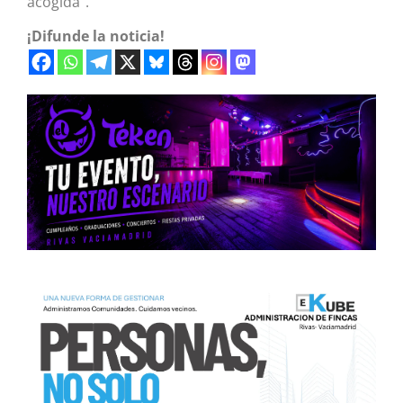
acogida”.
¡Difunde la noticia!