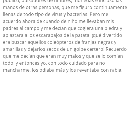
público, pulsadores de timbres, monedas e incluso las
manos de otras personas, que me figuro continuamente
llenas de todo tipo de virus y bacterias. Pero me
acuerdo ahora de cuando de niño me llevaban mis
padres al campo y me decían que cogiera una piedra y
aplastara a los escarabajos de la patata: ¡qué divertido
era buscar aquellos coleópteros de franjas negras y
amarillas y dejarlos secos de un golpe certero! Recuerdo
que me decían que eran muy malos y que se lo comían
todo, y entonces yo, con todo cuidado para no
mancharme, los odiaba más y los reventaba con rabia.