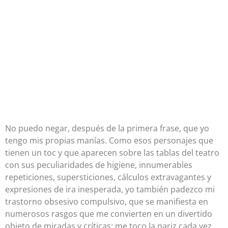
No puedo negar, después de la primera frase, que yo
tengo mis propias manías. Como esos personajes que
tienen un toc y que aparecen sobre las tablas del teatro
con sus peculiaridades de higiene, innumerables
repeticiones, supersticiones, cálculos extravagantes y
expresiones de ira inesperada, yo también padezco mi
trastorno obsesivo compulsivo, que se manifiesta en
numerosos rasgos que me convierten en un divertido
objeto de miradas y críticas: me toco la nariz cada vez