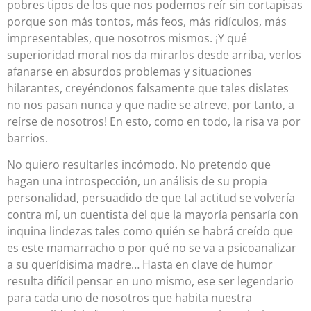
pobres tipos de los que nos podemos reír sin cortapisas
porque son más tontos, más feos, más ridículos, más
impresentables, que nosotros mismos. ¡Y qué
superioridad moral nos da mirarlos desde arriba, verlos
afanarse en absurdos problemas y situaciones
hilarantes, creyéndonos falsamente que tales dislates
no nos pasan nunca y que nadie se atreve, por tanto, a
reírse de nosotros! En esto, como en todo, la risa va por
barrios.
No quiero resultarles incómodo. No pretendo que
hagan una introspección, un análisis de su propia
personalidad, persuadido de que tal actitud se volvería
contra mí, un cuentista del que la mayoría pensaría con
inquina lindezas tales como quién se habrá creído que
es este mamarracho o por qué no se va a psicoanalizar
a su querídisima madre… Hasta en clave de humor
resulta difícil pensar en uno mismo, ese ser legendario
para cada uno de nosotros que habita nuestra