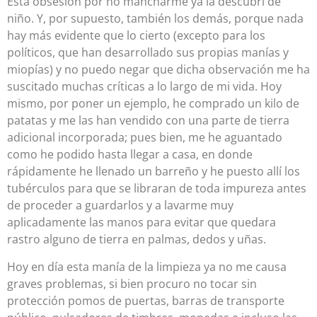
Esta obsesión por no mancharme ya la descubrí de
niño. Y, por supuesto, también los demás, porque nada
hay más evidente que lo cierto (excepto para los
políticos, que han desarrollado sus propias manías y
miopías) y no puedo negar que dicha observación me ha
suscitado muchas críticas a lo largo de mi vida. Hoy
mismo, por poner un ejemplo, he comprado un kilo de
patatas y me las han vendido con una parte de tierra
adicional incorporada; pues bien, me he aguantado
como he podido hasta llegar a casa, en donde
rápidamente he llenado un barreño y he puesto allí los
tubérculos para que se libraran de toda impureza antes
de proceder a guardarlos y a lavarme muy
aplicadamente las manos para evitar que quedara
rastro alguno de tierra en palmas, dedos y uñas.
Hoy en día esta manía de la limpieza ya no me causa
graves problemas, si bien procuro no tocar sin
protección pomos de puertas, barras de transporte