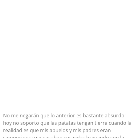
No me negarán que lo anterior es bastante absurdo:
hoy no soporto que las patatas tengan tierra cuando la
realidad es que mis abuelos y mis padres eran
campesinos y se pasaban sus vidas bregando con la