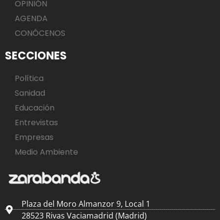
OPINIÓN
AGENDA
CONÓCENOS
SECCIONES
Política
Sanidad
Educación
Entrevistas
Empresas
Medio Ambiente
Plaza del Moro Almanzor 9, Local 1
28523 Rivas Vaciamadrid (Madrid)