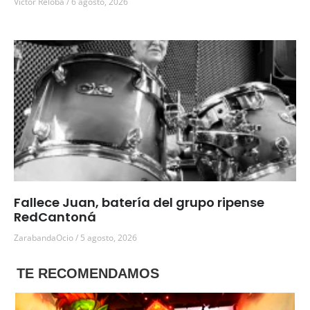
Víctor Reloba
6 agosto, 2026
Fallece Juan, batería del grupo ripense
RedCantoná
ZarabandaOcio
5 agosto, 2026
TE RECOMENDAMOS