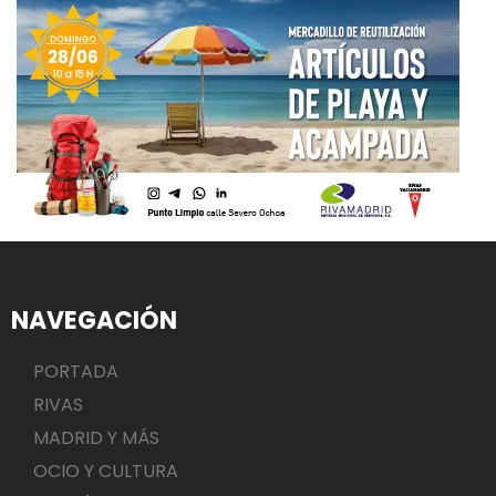
NAVEGACIÓN
PORTADA
RIVAS
MADRID Y MÁS
OCIO Y CULTURA