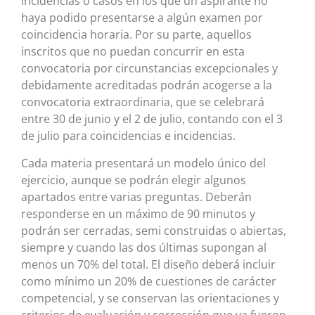
incidencias o casos en los que un aspirante no
haya podido presentarse a algún examen por
coincidencia horaria. Por su parte, aquellos
inscritos que no puedan concurrir en esta
convocatoria por circunstancias excepcionales y
debidamente acreditadas podrán acogerse a la
convocatoria extraordinaria, que se celebrará
entre 30 de junio y el 2 de julio, contando con el 3
de julio para coincidencias e incidencias.
Cada materia presentará un modelo único del
ejercicio, aunque se podrán elegir algunos
apartados entre varias preguntas. Deberán
responderse en un máximo de 90 minutos y
podrán ser cerradas, semi construidas o abiertas,
siempre y cuando las dos últimas supongan al
menos un 70% del total. El diseño deberá incluir
como mínimo un 20% de cuestiones de carácter
competencial, y se conservan las orientaciones y
criterios de evaluación y corrección que ya fueron