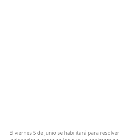
El viernes 5 de junio se habilitará para resolver