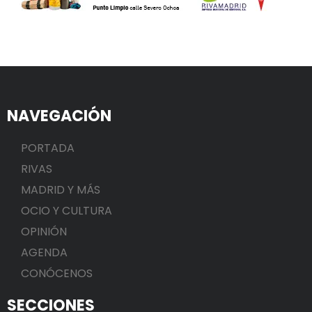
NAVEGACIÓN
PORTADA
RIVAS
MADRID Y MÁS
OCIO Y CULTURA
OPINIÓN
AGENDA
CONÓCENOS
SECCIONES