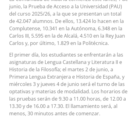
junio, la Prueba de Acceso a la Universidad (PAU)
del curso 2025/26, a la que se presentan un total
de 42.047 alumnos. De ellos, 13.424 lo hacen en la
Complutense, 10.341 en la Autónoma, 6.348 en la
Carlos III, 5.595 en la de Alcalá, 4.510 en la Rey Juan
Carlos y, por último, 1.829 en la Politécnica.
El primer día, los estudiantes se enfrentarán a las
asignaturas de Lengua Castellana y Literatura II e
Historia de la Filosofía; el martes 2 de junio, a
Primera Lengua Extranjera e Historia de España, y
miércoles 3 y jueves 4 de junio será el turno de las
optativas y materias de modalidad. Los horarios de
las pruebas serán de 9.30 a 11.00 horas, de 12.00 a
13.30 y de 16.00 a 17.30. El llamamiento será, al
menos, 30 minutos antes de comenzar.