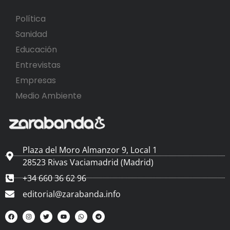
Política
Sanidad
Educación
Entrevistas
Empresas
Medio Ambiente
Plaza del Moro Almanzor 9, Local 1
28523 Rivas Vaciamadrid (Madrid)
+34 660 36 62 96
editorial@zarabanda.info