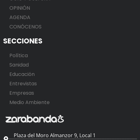
OPINIÓN
AGENDA
CONÓCENOS
SECCIONES
Política
Sanidad
Educación
Entrevistas
Empresas
Medio Ambiente
Plaza del Moro Almanzor 9, Local 1