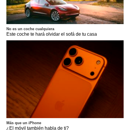
No es un coche cualquiera
Este coche te hará olvidar el sofá de tu casa
Más que un iPhone
¿El móvil también habla de ti?