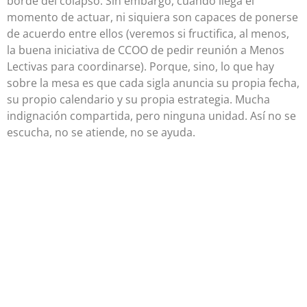
borde del colapso. Sin embargo, cuando llega el
momento de actuar, ni siquiera son capaces de ponerse
de acuerdo entre ellos (veremos si fructifica, al menos,
la buena iniciativa de CCOO de pedir reunión a Menos
Lectivas para coordinarse). Porque, sino, lo que hay
sobre la mesa es que cada sigla anuncia su propia fecha,
su propio calendario y su propia estrategia. Mucha
indignación compartida, pero ninguna unidad. Así no se
escucha, no se atiende, no se ayuda.