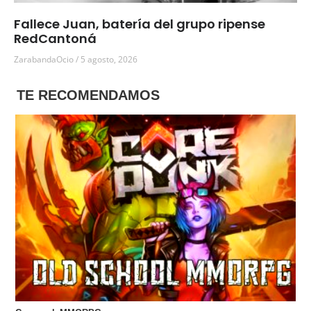
Fallece Juan, batería del grupo ripense
RedCantoná
ZarabandaOcio
5 agosto, 2026
TE RECOMENDAMOS