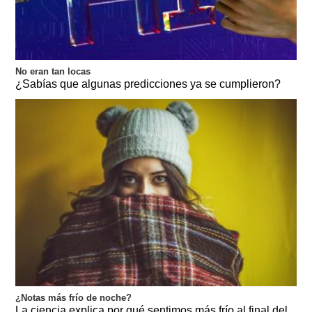
No eran tan locas
¿Sabías que algunas predicciones ya se cumplieron?
¿Notas más frío de noche?
La ciencia explica por qué sentimos más frío al final del