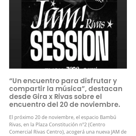
“Un encuentro para disfrutar y
compartir la música”, destacan
desde Gira x Rivas sobre el
encuentro del 20 de noviembre.
El próximo 20 de noviembre, el espacio Bambú
Rivas, en la Plaza Constitución nº2 (Centro
Comercial Rivas Centro), acogerá una nueva JAM de