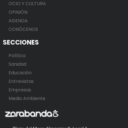
OCIO Y CULTURA
OPINIÓN
AGENDA
CONÓCENOS
SECCIONES
Política
Sanidad
Educación
Entrevistas
Empresas
Medio Ambiente