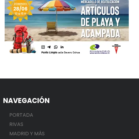
NAVEGACIÓN
PORTADA
RIVAS
MADRID Y MÁS