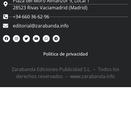
Plaza del Moro Almanzor 9, Local 1
28523 Rivas Vaciamadrid (Madrid)
+34 660 36 62 96
editorial@zarabanda.info
Política de privacidad
Zarabanda Ediciones-Publicidad S.L. – Todos los
derechos reservados – www.zarabanda.info