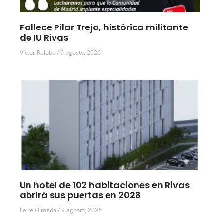
Fallece Pilar Trejo, histórica militante
de IU Rivas
Víctor Reloba
9 agosto, 2026
Un hotel de 102 habitaciones en Rivas
abrirá sus puertas en 2028
Leire Olmeda
9 agosto, 2026