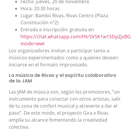
Fecha: jueves, 20 de noviembre
Hora: 20:30 horas
Lugar: Bambú Rivas, Rivas Centro (Plaza
Constitución nº2)
Entrada e inscripción: gratuita en
https://chat.whatsapp.com/HtrSVSK1w1SDpZjsBG
mode=wwt
Los organizadores invitan a participar tanto a
músicos experimentados como a quienes deseen
iniciarse en el formato improvisado.
La música de Rivas y el espíritu colaborativo
de la JAM
Las JAM de música son, según los promotores, “un
instrumento para conectar con otros artistas, salir
de tu zona de confort musical y atreverte a dar el
paso”. De este modo, el proyecto Gira x Rivas
amplía su alcance fomentando la creatividad
colectiva.