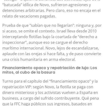
“batucada” idílica de Novo, sufrieron agresiones y
detenciones arbitrarias. Pero claro, eso no encaja en el
relato de vacaciones pagadas.
Prueba de que “sabían que no llegarían”: ninguna y, por
si acaso, se omite el contexto. Israel lleva desde 2010
interceptando flotillas bajo la coartada de “derecho a
inspeccionar”, aunque eso se cargue el derecho
marítimo internacional. Novo, lejos de escandalizarse,
aplaude con las orejas si hace falta, y de paso convierte
una crisis humanitaria en arma electoral.
Financiamiento opaco y repatriación de lujo: Los
mitos, al cubo de la basura
Turno para el capítulo del “financiamiento opaco” y la
repatriación VIP: según Novo, la flotilla se paga con
dinero misterioso y los activistas vuelven a España en
business, a cargo del sufrido contribuyente. Qué pena
que la FFC haga públicos sus ingresos, basados en