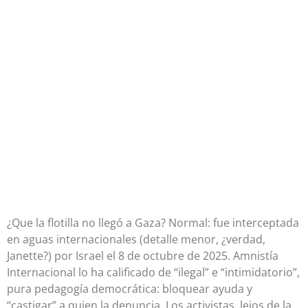
¿Que la flotilla no llegó a Gaza? Normal: fue interceptada
en aguas internacionales (detalle menor, ¿verdad,
Janette?) por Israel el 8 de octubre de 2025. Amnistía
Internacional lo ha calificado de “ilegal” e “intimidatorio”,
pura pedagogía democrática: bloquear ayuda y
“castigar” a quien la denuncia. Los activistas, lejos de la