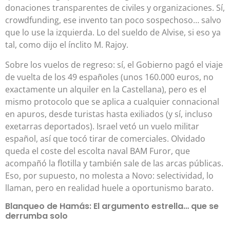
donaciones transparentes de civiles y organizaciones. Sí,
crowdfunding, ese invento tan poco sospechoso… salvo
que lo use la izquierda. Lo del sueldo de Alvise, si eso ya
tal, como dijo el ínclito M. Rajoy.
Sobre los vuelos de regreso: sí, el Gobierno pagó el viaje
de vuelta de los 49 españoles (unos 160.000 euros, no
exactamente un alquiler en la Castellana), pero es el
mismo protocolo que se aplica a cualquier connacional
en apuros, desde turistas hasta exiliados (y sí, incluso
exetarras deportados). Israel vetó un vuelo militar
español, así que tocó tirar de comerciales. Olvidado
queda el coste del escolta naval BAM Furor, que
acompañó la flotilla y también sale de las arcas públicas.
Eso, por supuesto, no molesta a Novo: selectividad, lo
llaman, pero en realidad huele a oportunismo barato.
Blanqueo de Hamás: El argumento estrella… que se
derrumba solo