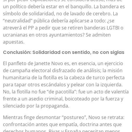
un político debería estar en el banquillo. La bandera es
símbolo de solidaridad, no de lavado de cerebro. La
“neutralidad” pública debería aplicarse a todo: ¿se
atreverá el PP a pedir que se retiren banderas LGTBI o
ucranianas en otros ayuntamientos? Se admiten
apuestas.
Conclusión: Solidaridad con sentido, no con siglas
El panfleto de Janette Novo es, en esencia, un ejercicio
de campaña electoral disfrazado de análisis; la misión
humanitaria de la flotilla es la cabeza de turco perfecta
para tapar otros escándalos y pelear con la izquierda.
No, la flotilla no fue “de pacotilla”: fue un acto de valentía
frente a un asedio criminal, boicoteado por la fuerza y
silenciado por la propaganda.
Mientras finge desmontar “postureo”, Novo se retrata:
confrontación antes que empatía, doctrina antes que
derechos humanos. Rivas y España necesitan menos