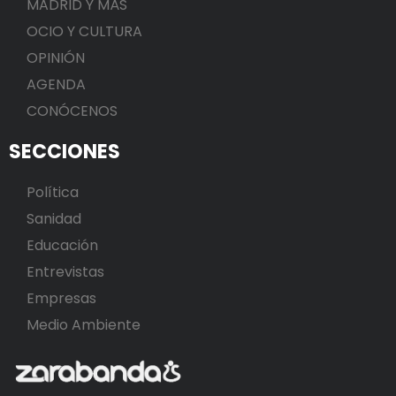
MADRID Y MÁS
OCIO Y CULTURA
OPINIÓN
AGENDA
CONÓCENOS
SECCIONES
Política
Sanidad
Educación
Entrevistas
Empresas
Medio Ambiente