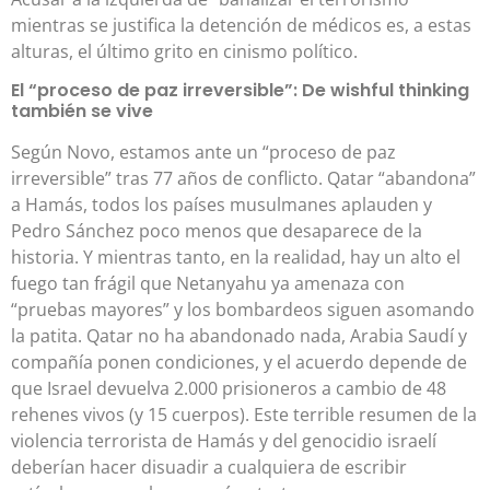
mientras se justifica la detención de médicos es, a estas
alturas, el último grito en cinismo político.
El “proceso de paz irreversible”: De wishful thinking
también se vive
Según Novo, estamos ante un “proceso de paz
irreversible” tras 77 años de conflicto. Qatar “abandona”
a Hamás, todos los países musulmanes aplauden y
Pedro Sánchez poco menos que desaparece de la
historia. Y mientras tanto, en la realidad, hay un alto el
fuego tan frágil que Netanyahu ya amenaza con
“pruebas mayores” y los bombardeos siguen asomando
la patita. Qatar no ha abandonado nada, Arabia Saudí y
compañía ponen condiciones, y el acuerdo depende de
que Israel devuelva 2.000 prisioneros a cambio de 48
rehenes vivos (y 15 cuerpos). Este terrible resumen de la
violencia terrorista de Hamás y del genocidio israelí
deberían hacer disuadir a cualquiera de escribir