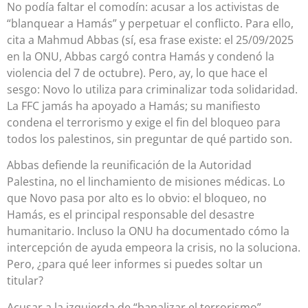
No podía faltar el comodín: acusar a los activistas de
“blanquear a Hamás” y perpetuar el conflicto. Para ello,
cita a Mahmud Abbas (sí, esa frase existe: el 25/09/2025
en la ONU, Abbas cargó contra Hamás y condenó la
violencia del 7 de octubre). Pero, ay, lo que hace el
sesgo: Novo lo utiliza para criminalizar toda solidaridad.
La FFC jamás ha apoyado a Hamás; su manifiesto
condena el terrorismo y exige el fin del bloqueo para
todos los palestinos, sin preguntar de qué partido son.
Abbas defiende la reunificación de la Autoridad
Palestina, no el linchamiento de misiones médicas. Lo
que Novo pasa por alto es lo obvio: el bloqueo, no
Hamás, es el principal responsable del desastre
humanitario. Incluso la ONU ha documentado cómo la
intercepción de ayuda empeora la crisis, no la soluciona.
Pero, ¿para qué leer informes si puedes soltar un
titular?
Acusar a la izquierda de “banalizar el terrorismo”