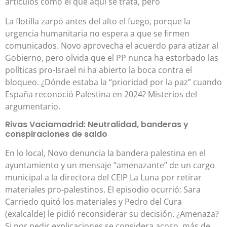
artículos como el que aquí se trata, pero
La flotilla zarpó antes del alto el fuego, porque la
urgencia humanitaria no espera a que se firmen
comunicados. Novo aprovecha el acuerdo para atizar al
Gobierno, pero olvida que el PP nunca ha estorbado las
políticas pro-Israel ni ha abierto la boca contra el
bloqueo. ¿Dónde estaba la “prioridad por la paz” cuando
España reconoció Palestina en 2024? Misterios del
argumentario.
Rivas Vaciamadrid: Neutralidad, banderas y
conspiraciones de saldo
En lo local, Novo denuncia la bandera palestina en el
ayuntamiento y un mensaje “amenazante” de un cargo
municipal a la directora del CEIP La Luna por retirar
materiales pro-palestinos. El episodio ocurrió: Sara
Carriedo quitó los materiales y Pedro del Cura
(exalcalde) le pidió reconsiderar su decisión. ¿Amenaza?
Si por pedir explicaciones se considera acoso, más de