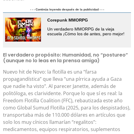
- - - Continúa leyendo después de la publicidad - - -
Corepunk MMORPG
Un verdadero MMORPG de la vieja
escuela ¡Cómo los de antes, pero mejor!
El verdadero propósito: Humanidad, no “postureo”
(aunque no lo leas en la prensa amiga)
Nuevo hit de Novo: la flotilla es una “farsa
propagandística” que lleva “una pírrica ayuda a Gaza
que nadie ha visto”. Al parecer Janette, además de
politóloga, es clarividente. Porque lo que sí es real: la
Freedom Flotilla Coalition (FFC), rebautizada este año
como Global Sumud Flotilla (2025, para los despistados),
transportaba más de 110.000 dólares en artículos que
solo los muy cínicos llamarían “regalitos”:
medicamentos, equipos respiratorios, suplementos