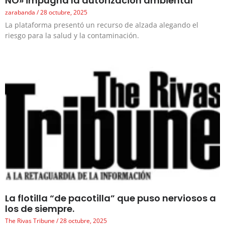
NO» impugna la autorización ambiental
zarabanda
28 octubre, 2025
La plataforma presentó un recurso de alzada alegando el
riesgo para la salud y la contaminación.
La flotilla “de pacotilla” que puso nerviosos a
los de siempre.
The Rivas Tribune
28 octubre, 2025