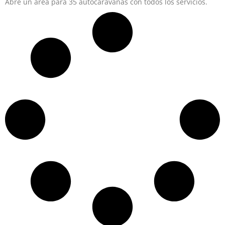
Abre un área para 35 autocaravanas con todos los servicios.