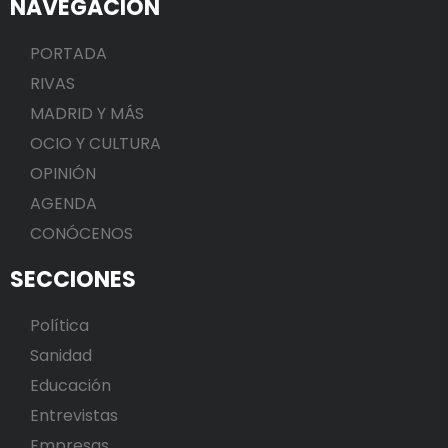
NAVEGACIÓN
PORTADA
RIVAS
MADRID Y MÁS
OCIO Y CULTURA
OPINIÓN
AGENDA
CONÓCENOS
SECCIONES
Política
Sanidad
Educación
Entrevistas
Empresas