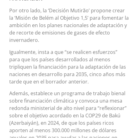
Por otro lado, la ‘Decisión Mutirão’ propone crear
la ‘Misión de Belém al Objetivo 1,5’ para fomentar la
ambición en los planes nacionales de adaptación y
de recorte de emisiones de gases de efecto
invernadero.
Igualmente, insta a que “se realicen esfuerzos”
para que los países desarrollados al menos
tripliquen la financiación para la adaptación de las
naciones en desarrollo para 2035, cinco años más
tarde que en el borrador anterior.
Además, establece un programa de trabajo bienal
sobre financiación climática y convoca una mesa
redonda ministerial de alto nivel para “reflexionar”
sobre el objetivo acordado en la COP29 de Bakú
(Azerbaiyán), en 2024, de que los países ricos
aporten al menos 300.000 millones de dólares
anuales en 2035 para ayudar a las naciones en