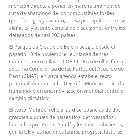
mención directa a poner en marcha una hoja de
ruta de abandono de los combustibles fósiles
(petróleo, gas y carbón), causa principal de la crisis
climática y asunto central de discusiones entre los
delegados de casi 200 países.
El Parque da Cidade de Belém acogió desde el
pasado 10 de noviembre reuniones de tres
cumbres, entre ellas la COP30. Otra de ellas fue la
séptima Conferencia de las Partes del Acuerdo de
París (CMA7), en cuya agenda estaba el texto
principal, denominado ‘Decisión Mutirão: unir a la
humanidad en una movilización mundial contra el
cambio climático’.
El texto ‘Mutirão’ refleja las discrepancias de dos
grandes bloques de países (los ‘petroestados’,
liderados por Arabia Saudí, y los más ambiciosos,
con la UE y las naciones latinas progresistas) tras