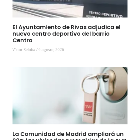
El Ayuntamiento de Rivas adjudica el
nuevo centro deportivo del barrio
Centro
Víctor Reloba
6 agosto, 2026
La Comunidad de Madrid ampliará un