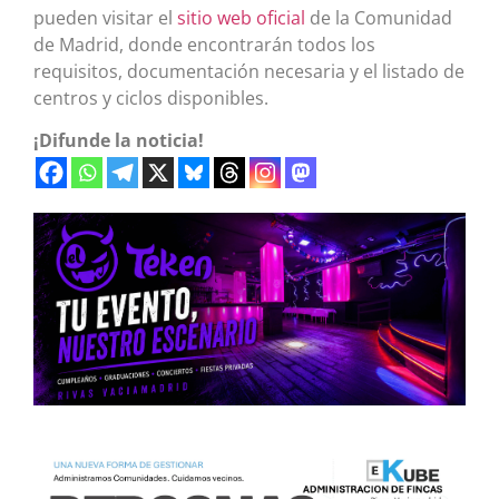
pueden visitar el
sitio web oficial
de la Comunidad
de Madrid, donde encontrarán todos los
requisitos, documentación necesaria y el listado de
centros y ciclos disponibles.
¡Difunde la noticia!