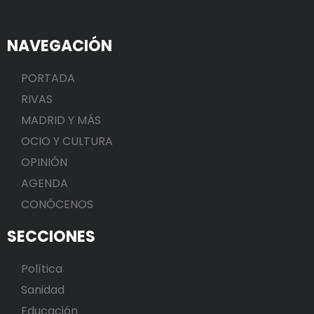
NAVEGACIÓN
PORTADA
RIVAS
MADRID Y MÁS
OCIO Y CULTURA
OPINIÓN
AGENDA
CONÓCENOS
SECCIONES
Política
Sanidad
Educación