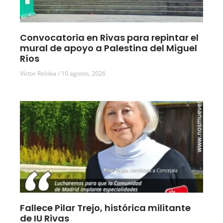
Convocatoria en Rivas para repintar el
mural de apoyo a Palestina del Miguel
Ríos
Víctor Reloba
10 agosto, 2026
Fallece Pilar Trejo, histórica militante
de IU Rivas