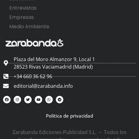
Entrevistas
Empresas
Medio Ambiente
Plaza del Moro Almanzor 9, Local 1
28523 Rivas Vaciamadrid (Madrid)
+34 660 36 62 96
editorial@zarabanda.info
Política de privacidad
Zarabanda Ediciones-Publicidad S.L. – Todos los