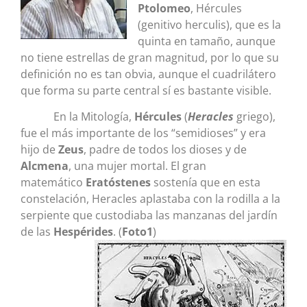
Ptolomeo
, Hércules
(genitivo herculis), que es la
quinta en tamaño, aunque
no tiene estrellas de gran magnitud, por lo que su
definición no es tan obvia, aunque el cuadrilátero
que forma su parte central sí es bastante visible.
En la Mitología,
Hércules
(
Heracles
griego),
fue el más importante de los “semidioses” y era
hijo de
Zeus
, padre de todos los dioses y de
Alcmena
, una mujer mortal. El gran
matemático
Eratóstenes
sostenía que en esta
constelación, Heracles aplastaba con la rodilla a la
serpiente que custodiaba las manzanas del jardín
de las
Hespérides
. (
Foto1
)