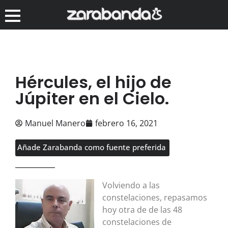
Hércules, el hijo de
Júpiter en el Cielo.
Manuel Manero
febrero 16, 2021
Añade Zarabanda como fuente preferida
Volviendo a las
constelaciones, repasamos
hoy otra de de las 48
constelaciones de