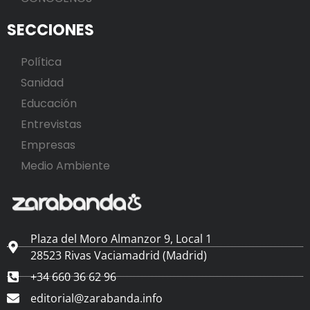
SECCIONES
Política
Sanidad
Educación
Entrevistas
Empresas
Medio Ambiente
Plaza del Moro Almanzor 9, Local 1
28523 Rivas Vaciamadrid (Madrid)
+34 660 36 62 96
editorial@zarabanda.info