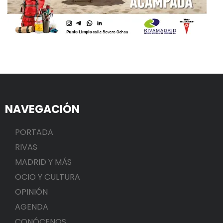
NAVEGACIÓN
PORTADA
RIVAS
MADRID Y MÁS
OCIO Y CULTURA
OPINIÓN
AGENDA
CONÓCENOS