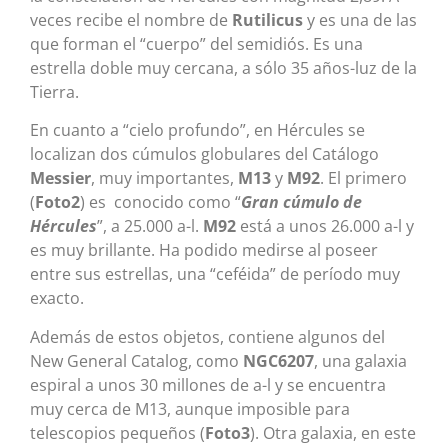
veces recibe el nombre de
Rutilicus
y es una de las
que forman el “cuerpo” del semidiós. Es una
estrella doble muy cercana, a sólo 35 años-luz de la
Tierra.
En cuanto a “cielo profundo”, en Hércules se
localizan dos cúmulos globulares del Catálogo
Messier
, muy importantes,
M13
y
M92
. El primero
(
Foto2
) es conocido como “
Gran cúmulo de
Hércules
”, a 25.000 a-l.
M92
está a unos 26.000 a-l y
es muy brillante. Ha podido medirse al poseer
entre sus estrellas, una “ceféida” de período muy
exacto.
Además de estos objetos, contiene algunos del
New General Catalog, como
NGC6207
, una galaxia
espiral a unos 30 millones de a-l y se encuentra
muy cerca de M13, aunque imposible para
telescopios pequeños (
Foto3
). Otra galaxia, en este