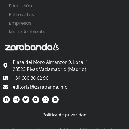
Educación
Entrevistas
Empresas
Medio Ambiente
Plaza del Moro Almanzor 9, Local 1
28523 Rivas Vaciamadrid (Madrid)
+34 660 36 62 96
editorial@zarabanda.info
Política de privacidad