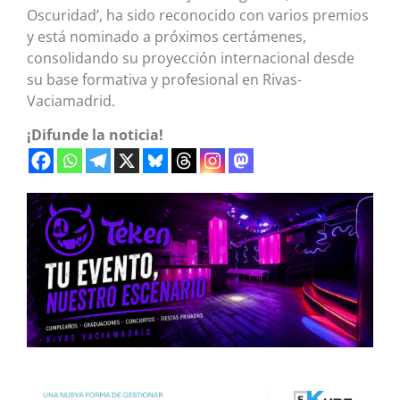
Oscuridad’, ha sido reconocido con varios premios
y está nominado a próximos certámenes,
consolidando su proyección internacional desde
su base formativa y profesional en Rivas-
Vaciamadrid.
¡Difunde la noticia!