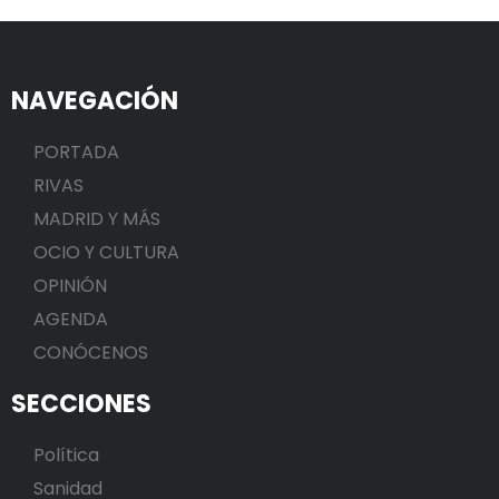
NAVEGACIÓN
PORTADA
RIVAS
MADRID Y MÁS
OCIO Y CULTURA
OPINIÓN
AGENDA
CONÓCENOS
SECCIONES
Política
Sanidad