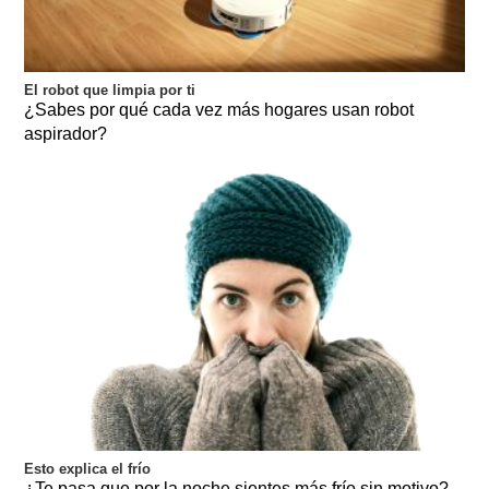
El robot que limpia por ti
¿Sabes por qué cada vez más hogares usan robot
aspirador?
Esto explica el frío
¿Te pasa que por la noche sientes más frío sin motivo?