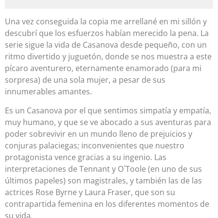
Una vez conseguida la copia me arrellané en mi sillón y
descubrí que los esfuerzos habían merecido la pena. La
serie sigue la vida de Casanova desde pequeño, con un
ritmo divertido y juguetón, donde se nos muestra a este
pícaro aventurero, eternamente enamorado (para mi
sorpresa) de una sola mujer, a pesar de sus
innumerables amantes.
Es un Casanova por el que sentimos simpatía y empatía,
muy humano, y que se ve abocado a sus aventuras para
poder sobrevivir en un mundo lleno de prejuicios y
conjuras palaciegas; inconvenientes que nuestro
protagonista vence gracias a su ingenio. Las
interpretaciones de Tennant y O´Toole (en uno de sus
últimos papeles) son magistrales, y también las de las
actrices Rose Byrne y Laura Fraser, que son su
contrapartida femenina en los diferentes momentos de
su vida.