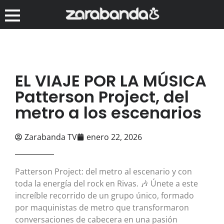
EL VIAJE POR LA MÚSICA
Patterson Project, del
metro a los escenarios
Zarabanda TV
enero 22, 2026
Patterson Project: del metro al escenario y con
toda la energía del rock en Rivas. 🎶 Únete a este
increíble recorrido de un grupo único, formado
por maquinistas de metro que transformaron
conversaciones de cabecera en una pasión