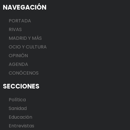
NAVEGACIÓN
PORTADA
RIVAS
MADRID Y MÁS
OCIO Y CULTURA
OPINIÓN
AGENDA
CONÓCENOS
SECCIONES
Política
Sanidad
Educación
Entrevistas