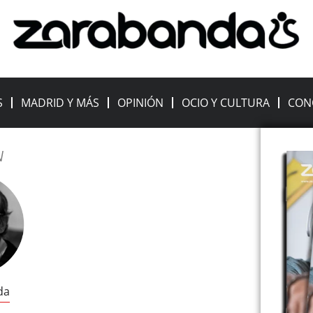
S
MADRID Y MÁS
OPINIÓN
OCIO Y CULTURA
CON
N
da