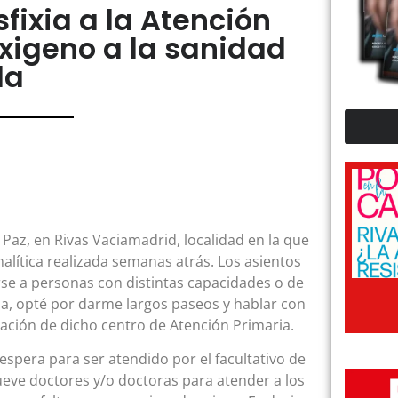
fixia a la Atención
oxigeno a la sanidad
da
 Paz, en Rivas Vaciamadrid, localidad en la que
alítica realizada semanas atrás. Los asientos
se a personas con distintas capacidades o de
da, opté por darme largos paseos y hablar con
ación de dicho centro de Atención Primaria.
espera para ser atendido por el facultativo de
ueve doctores y/o doctoras para atender a los