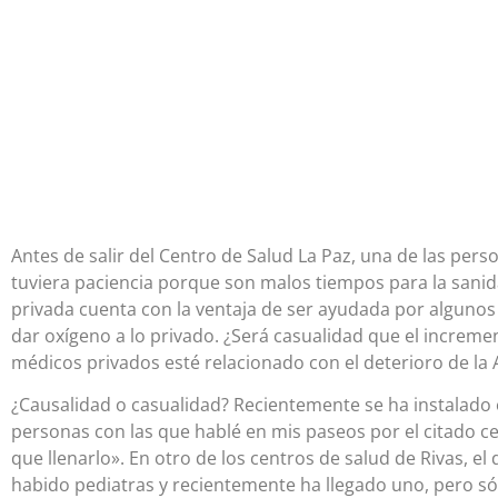
Antes de salir del Centro de Salud La Paz, una de las per
tuviera paciencia porque son malos tiempos para la sanid
privada cuenta con la ventaja de ser ayudada por algunos g
dar oxígeno a lo privado. ¿Será casualidad que el increme
médicos privados esté relacionado con el deterioro de la 
¿Causalidad o casualidad? Recientemente se ha instalado en
personas con las que hablé en mis paseos por el citado c
que llenarlo». En otro de los centros de salud de Rivas, 
habido pediatras y recientemente ha llegado uno, pero só