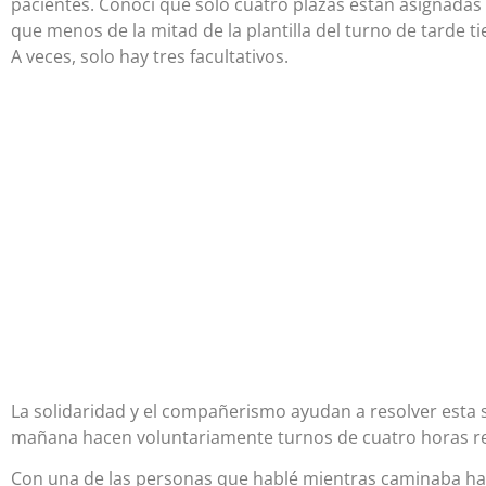
pacientes. Conocí que solo cuatro plazas están asignadas y
que menos de la mitad de la plantilla del turno de tarde ti
A veces, solo hay tres facultativos.
La solidaridad y el compañerismo ayudan a resolver esta 
mañana hacen voluntariamente turnos de cuatro horas rem
Con una de las personas que hablé mientras caminaba has