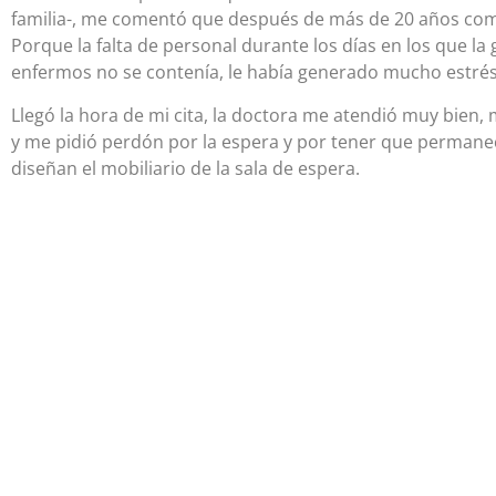
familia-, me comentó que después de más de 20 años com
Porque la falta de personal durante los días en los que la g
enfermos no se contenía, le había generado mucho estrés
Llegó la hora de mi cita, la doctora me atendió muy bien, 
y me pidió perdón por la espera y por tener que permanece
diseñan el mobiliario de la sala de espera.