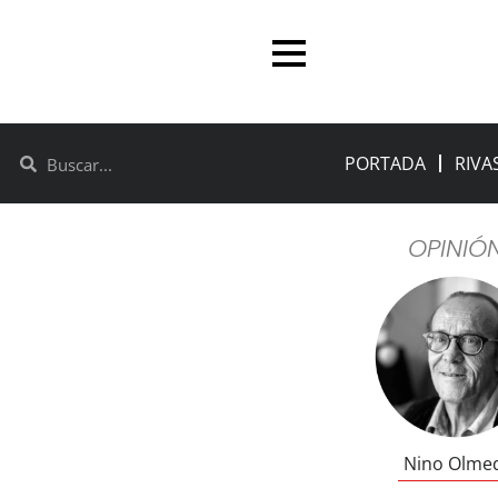
PORTADA
RIVA
OPINIÓ
Nino Olme