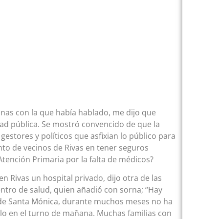
sonas con la que había hablado, me dijo que
ad pública. Se mostró convencido de que la
estores y políticos que asfixian lo público para
nto de vecinos de Rivas en tener seguros
Atención Primaria por la falta de médicos?
 Rivas un hospital privado, dijo otra de las
entro de salud, quien añadió con sorna; “Hay
el de Santa Mónica, durante muchos meses no ha
lo en el turno de mañana. Muchas familias con