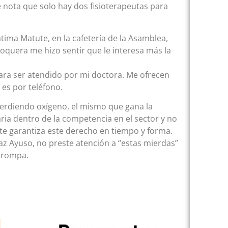
 nota que solo hay dos fisioterapeutas para
ima Matute, en la cafetería de la Asamblea,
roquera me hizo sentir que le interesa más la
 para ser atendido por mi doctora. Me ofrecen
i es por teléfono.
perdiendo oxígeno, el mismo que gana la
ia dentro de la competencia en el sector y no
 te garantiza este derecho en tiempo y forma.
az Ayuso, no preste atención a “estas mierdas”
 rompa.