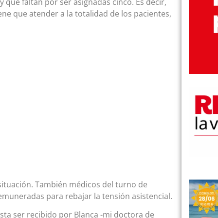
 que faltan por ser asignadas cinco. Es decir,
ene que atender a la totalidad de los pacientes,
situación. También médicos del turno de
uneradas para rebajar la tensión asistencial.
ta ser recibido por Blanca -mi doctora de