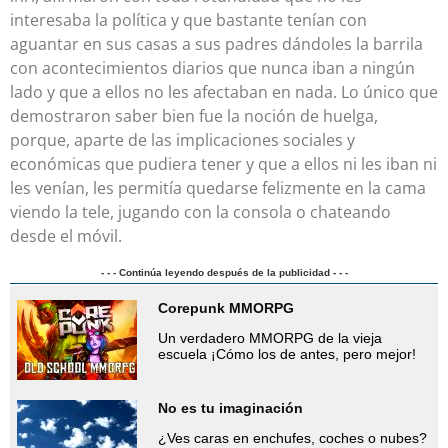
interesaba la política y que bastante tenían con
aguantar en sus casas a sus padres dándoles la barrila
con acontecimientos diarios que nunca iban a ningún
lado y que a ellos no les afectaban en nada. Lo único que
demostraron saber bien fue la noción de huelga,
porque, aparte de las implicaciones sociales y
económicas que pudiera tener y que a ellos ni les iban ni
les venían, les permitía quedarse felizmente en la cama
viendo la tele, jugando con la consola o chateando
desde el móvil.
- - - Continúa leyendo después de la publicidad - - -
Corepunk MMORPG
Un verdadero MMORPG de la vieja
escuela ¡Cómo los de antes, pero mejor!
No es tu imaginación
¿Ves caras en enchufes, coches o nubes?