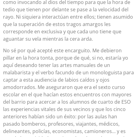
como invocando al dios del tiempo para que la hora de
tedio que tienen por delante se pase a la velocidad del
rayo. Ni siquiera interactúan entre ellos; tienen asumido
que la superación de estos tragos amargos les
corresponde en exclusiva y que cada uno tiene que
aguantar su vela mientras la cera arda.
No sé por qué acepté este encarguito. Me debieron
pillar en la hora tonta, porque de qué, si no, estaría yo
aquí deseando tener las artes manuales de un
malabarista y el verbo facundo de un monologuista para
captar a esta audiencia de labios caídos y ojos
amodorrados. Me aseguraron que era el sexto curso
escolar en el que hacían estos encuentros con mayores
del barrio para acercar a los alumnos de cuarto de ESO
las experiencias vitales de sus vecinos y que los cinco
anteriores habían sido un éxito: por las aulas han
pasado bomberos, profesores, viajantes, médicos,
delineantes, policías, economistas, camioneros… y es