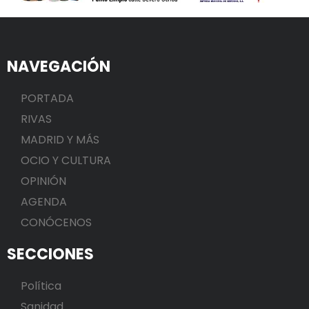
NAVEGACIÓN
PORTADA
RIVAS
MADRID Y MÁS
OCIO Y CULTURA
OPINIÓN
AGENDA
CONÓCENOS
SECCIONES
Política
Sanidad