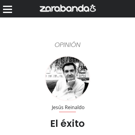
OPINIÓN
Jesús Reinaldo
El éxito