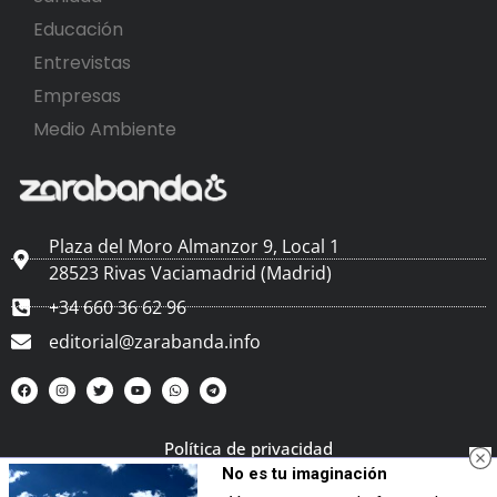
Educación
Entrevistas
Empresas
Medio Ambiente
Plaza del Moro Almanzor 9, Local 1
28523 Rivas Vaciamadrid (Madrid)
+34 660 36 62 96
editorial@zarabanda.info
Política de privacidad
No es tu imaginación