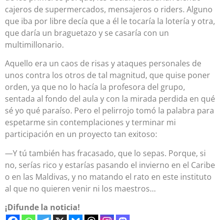
cajeros de supermercados, mensajeros o riders. Alguno
que iba por libre decía que a él le tocaría la lotería y otra,
que daría un braguetazo y se casaría con un
multimillonario.
Aquello era un caos de risas y ataques personales de
unos contra los otros de tal magnitud, que quise poner
orden, ya que no lo hacía la profesora del grupo,
sentada al fondo del aula y con la mirada perdida en qué
sé yo qué paraíso. Pero el pelirrojo tomó la palabra para
espetarme sin contemplaciones y terminar mi
participación en un proyecto tan exitoso:
—Y tú también has fracasado, que lo sepas. Porque, si
no, serías rico y estarías pasando el invierno en el Caribe
o en las Maldivas, y no matando el rato en este instituto
al que no quieren venir ni los maestros…
¡Difunde la noticia!