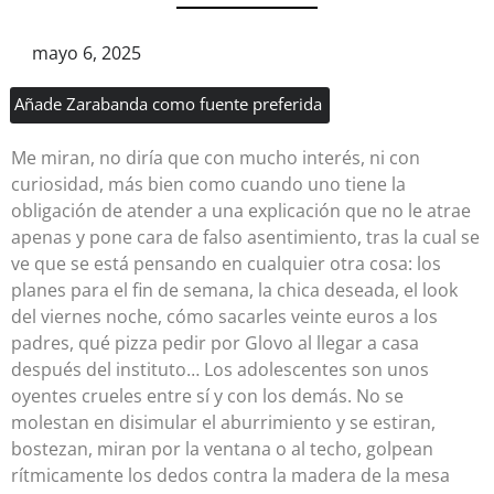
mayo 6, 2025
Añade Zarabanda como fuente preferida
Me miran, no diría que con mucho interés, ni con
curiosidad, más bien como cuando uno tiene la
obligación de atender a una explicación que no le atrae
apenas y pone cara de falso asentimiento, tras la cual se
ve que se está pensando en cualquier otra cosa: los
planes para el fin de semana, la chica deseada, el look
del viernes noche, cómo sacarles veinte euros a los
padres, qué pizza pedir por Glovo al llegar a casa
después del instituto… Los adolescentes son unos
oyentes crueles entre sí y con los demás. No se
molestan en disimular el aburrimiento y se estiran,
bostezan, miran por la ventana o al techo, golpean
rítmicamente los dedos contra la madera de la mesa