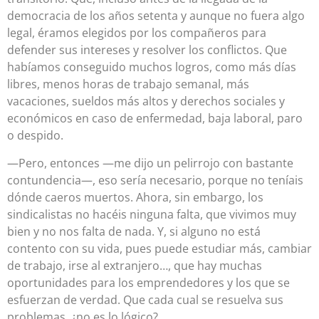
democracia de los años setenta y aunque no fuera algo
legal, éramos elegidos por los compañeros para
defender sus intereses y resolver los conflictos. Que
habíamos conseguido muchos logros, como más días
libres, menos horas de trabajo semanal, más
vacaciones, sueldos más altos y derechos sociales y
económicos en caso de enfermedad, baja laboral, paro
o despido.
—Pero, entonces —me dijo un pelirrojo con bastante
contundencia—, eso sería necesario, porque no teníais
dónde caeros muertos. Ahora, sin embargo, los
sindicalistas no hacéis ninguna falta, que vivimos muy
bien y no nos falta de nada. Y, si alguno no está
contento con su vida, pues puede estudiar más, cambiar
de trabajo, irse al extranjero…, que hay muchas
oportunidades para los emprendedores y los que se
esfuerzan de verdad. Que cada cual se resuelva sus
problemas, ¿no es lo lógico?