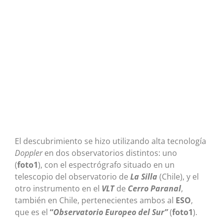
El descubrimiento se hizo utilizando alta tecnología
Doppler
en dos observatorios distintos: uno
(
foto1
), con el espectrógrafo situado en un
telescopio del observatorio de
La Silla
(Chile), y el
otro instrumento en el
VLT
de
Cerro Paranal
,
también en Chile, pertenecientes ambos al
ESO
,
que es el
“
Observatorio Europeo del Sur”
(
foto1
).