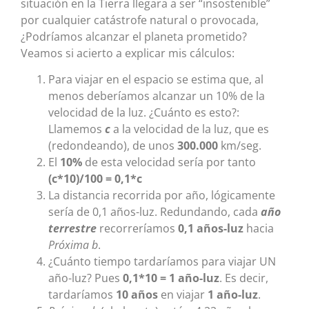
situación en la Tierra llegara a ser “insostenible”
por cualquier catástrofe natural o provocada,
¿Podríamos alcanzar el planeta prometido?
Veamos si acierto a explicar mis cálculos:
Para viajar en el espacio se estima que, al
menos deberíamos alcanzar un 10% de la
velocidad de la luz. ¿Cuánto es esto?:
Llamemos
c
a la velocidad de la luz, que es
(redondeando), de unos
300.000
km/seg.
El
10%
de esta velocidad sería por tanto
(c*10)/100 = 0,1*c
La distancia recorrida por año, lógicamente
sería de 0,1 años-luz. Redundando, cada
año
terrestre
recorreríamos
0,1 años-luz
hacia
Próxima b
.
¿Cuánto tiempo tardaríamos para viajar UN
año-luz? Pues
0,1*10 = 1 año-luz
. Es decir,
tardaríamos
10 años
en viajar
1 año-luz
.