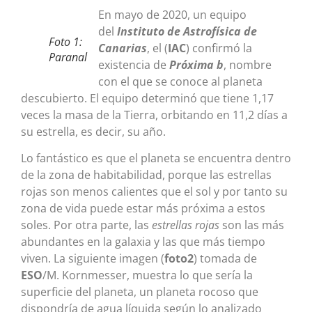
En mayo de 2020, un equipo
del
Instituto de Astrofísica de
Foto 1:
Canarias
, el (
IAC
) confirmó la
Paranal
existencia de
Próxima b
, nombre
con el que se conoce al planeta
descubierto. El equipo determinó que tiene 1,17
veces la masa de la Tierra, orbitando en 11,2 días a
su estrella, es decir, su año.
Lo fantástico es que el planeta se encuentra dentro
de la zona de habitabilidad, porque las estrellas
rojas son menos calientes que el sol y por tanto su
zona de vida puede estar más próxima a estos
soles. Por otra parte, las
estrellas rojas
son las más
abundantes en la galaxia y las que más tiempo
viven. La siguiente imagen (
foto2
) tomada de
ESO
/M. Kornmesser, muestra lo que sería la
superficie del planeta, un planeta rocoso que
dispondría de agua líquida según lo analizado