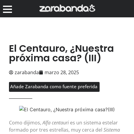
El Centauro, ¿Nuestra
próxima casa? (III)
zarabanda
marzo 28, 2025
Añade Zarabanda como fuente preferida
Como dijimos,
Alfa centauri
es un sistema estelar
formado por tres estrellas, muy cerca del
Sistema