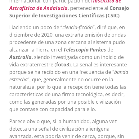
internacional, con participación de
l
I
nstituto de
Astrofísica de Andalucía
, perteneciente al
Consejo
Superior de Investigaciones Científicas (CSIC)
.
Haciendo un poco de “
ciencia-ficción
”, diré que, en
diciembre de 2020, una extraña emisión de ondas
procedente de una zona cercana al sistema pudo
alcanzar la Tierra en el
Telescopio Parkes
de
Australia
, siendo investigada como un indicio de
vida extraterrestre (
foto3
). La señal es interesante
porque se ha recibido en una frecuencia de “
banda
estrecha
”, que, generalmente no ocurre en la
naturaleza, por lo que la recepción tiene todas las
características de una firma tecnológica, es decir,
como las generadas por una posible civilización
que contase con capacidad para ello.
Parece obvio que, si la humanidad, alguna vez
detecta una señal de civilización alienígena
avanzada, esta podría venir de cerca, porque, sin