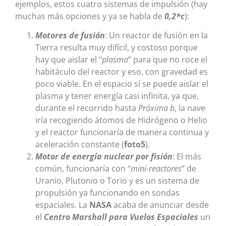
ejemplos, estos cuatro sistemas de impulsión (hay
muchas más opciones y ya se habla de
0,2*c
):
Motores de fusión
: Un reactor de fusión en la
Tierra resulta muy difícil, y costoso porque
hay que aislar el “
plasma
” para que no roce el
habitáculo del reactor y eso, con gravedad es
poco viable. En el espacio sí se puede aislar el
plasma y tener energía casi infinita, ya que,
durante el recorrido hasta
Próxima b
, la nave
iría recogiendo átomos de Hidrógeno o Helio
y el reactor funcionaría de manera continua y
aceleración constante (
foto5
).
Motor de energía nuclear por fisión
: El más
común, funcionaría con “
mini-reactores
” de
Uranio, Plutonio o Torio y es un sistema de
propulsión ya funcionando en sondas
espaciales. La
NASA
acaba de anunciar desde
el
Centro Marshall para Vuelos Espaciales
un