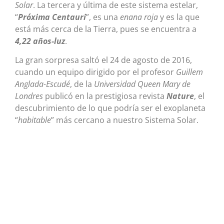
Solar
. La tercera y última de este sistema estelar,
“
Próxima Centauri
”, es una
enana roja
y es la que
está más cerca de la Tierra, pues se encuentra a
4,22 años-luz
.
La gran sorpresa saltó el 24 de agosto de 2016,
cuando un equipo dirigido por el profesor
Guillem
Anglada-Escudé
, de la
Universidad Queen Mary de
Londres
publicó en la prestigiosa revista
Nature
, el
descubrimiento de lo que podría ser el exoplaneta
“
habitable
” más cercano a nuestro Sistema Solar.