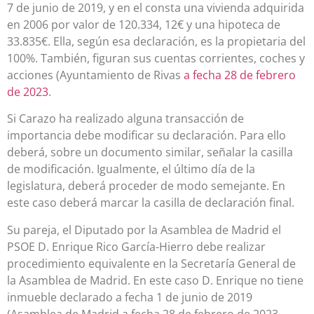
7 de junio de 2019, y en el consta una vivienda adquirida
en 2006 por valor de 120.334, 12€ y una hipoteca de
33.835€. Ella, según esa declaración, es la propietaria del
100%. También, figuran sus cuentas corrientes, coches y
acciones (Ayuntamiento de Rivas
a fecha 28 de febrero
de 2023
.
Si Carazo ha realizado alguna transacción de
importancia debe modificar su declaración. Para ello
deberá, sobre un documento similar, señalar la casilla
de modificación. Igualmente, el último día de la
legislatura, deberá proceder de modo semejante. En
este caso deberá marcar la casilla de declaración final.
Su pareja, el Diputado por la Asamblea de Madrid el
PSOE D. Enrique Rico García-Hierro debe realizar
procedimiento equivalente en la Secretaría General de
la Asamblea de Madrid. En este caso D. Enrique no tiene
inmueble declarado a fecha 1 de junio de 2019
(Asamblea de Madrid a fecha 28 de febrero de 2023.