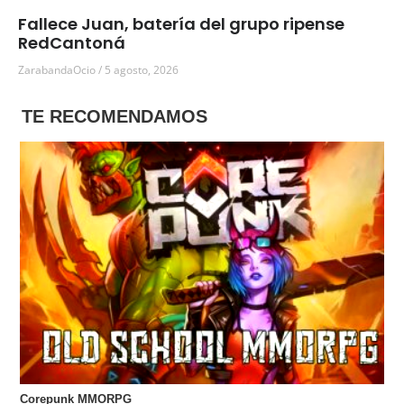
Fallece Juan, batería del grupo ripense
RedCantoná
ZarabandaOcio
5 agosto, 2026
TE RECOMENDAMOS
Corepunk MMORPG