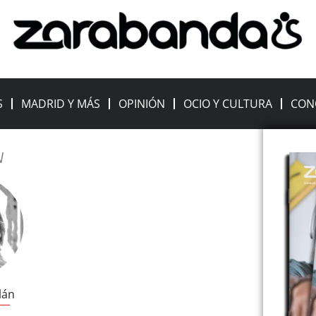
S
MADRID Y MÁS
OPINIÓN
OCIO Y CULTURA
CON
N
lán