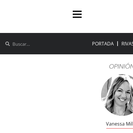
PORTADA
RIVA
OPINIÓ
Vanessa Mil