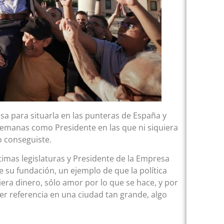
 para situarla en las punteras de España y
emanas como Presidente en las que ni siquiera
o conseguiste.
timas legislaturas y Presidente de la Empresa
e su fundación, un ejemplo de que la política
iera dinero, sólo amor por lo que se hace, y por
r referencia en una ciudad tan grande, algo