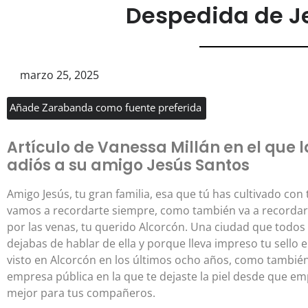
Despedida de J
marzo 25, 2025
Añade Zarabanda como fuente preferida
Artículo de Vanessa Millán en el que 
adiós a su amigo Jesús Santos
Amigo Jesús, tu gran familia, esa que tú has cultivado co
vamos a recordarte siempre, como también va a recordart
por las venas, tu querido Alcorcón. Una ciudad que tod
dejabas de hablar de ella y porque lleva impreso tu sello e
visto en Alcorcón en los últimos ocho años, como también
empresa pública en la que te dejaste la piel desde que em
mejor para tus compañeros.