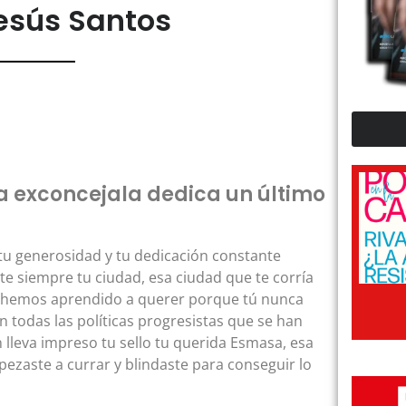
esús Santos
la exconcejala dedica un último
n tu generosidad y tu dedicación constante
e siempre tu ciudad, esa ciudad que te corría
os hemos aprendido a querer porque tú nunca
n todas las políticas progresistas que se han
 lleva impreso tu sello tu querida Esmasa, esa
pezaste a currar y blindaste para conseguir lo