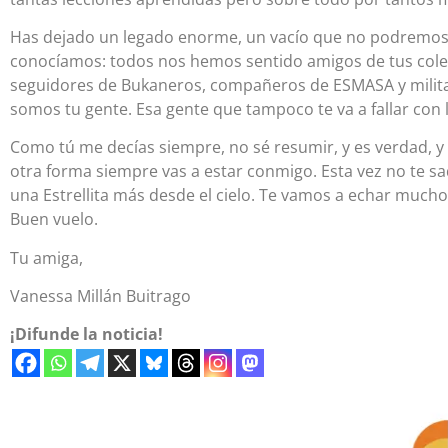
Has dejado un legado enorme, un vacío que no podremos s
conocíamos: todos nos hemos sentido amigos de tus coleg
seguidores de Bukaneros, compañeros de ESMASA y mil
somos tu gente. Esa gente que tampoco te va a fallar con 
Como tú me decías siempre, no sé resumir, y es verdad, 
otra forma siempre vas a estar conmigo. Esta vez no te s
una Estrellita más desde el cielo. Te vamos a echar mucho
Buen vuelo.
Tu amiga,
Vanessa Millán Buitrago
¡Difunde la noticia!