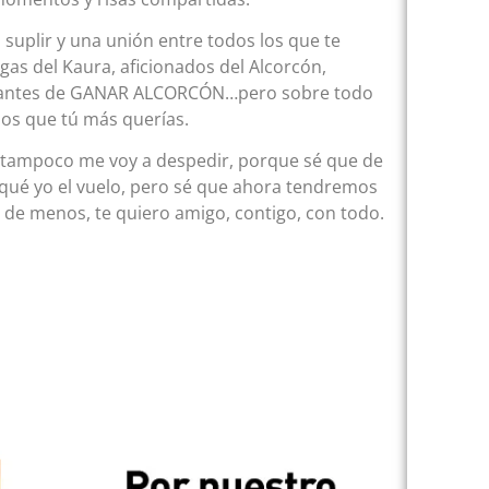
uplir y una unión entre todos los que te
as del Kaura, aficionados del Alcorcón,
itantes de GANAR ALCORCÓN…pero sobre todo
los que tú más querías.
y tampoco me voy a despedir, porque sé que de
aqué yo el vuelo, pero sé que ahora tendremos
 de menos, te quiero amigo, contigo, con todo.