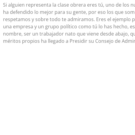
Si alguien representa la clase obrera eres tú, uno de los
ha defendido lo mejor para su gente, por eso los que som
respetamos y sobre todo te admiramos. Eres el ejemplo per
una empresa y un grupo político como tú lo has hecho, es
nombre, ser un trabajador nato que viene desde abajo, q
méritos propios ha llegado a Presidir su Consejo de Admin