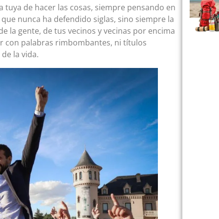
a tuya de hacer las cosas, siempre pensando en
te que nunca ha defendido siglas, sino siempre la
de la gente, de tus vecinos y vecinas por encima
blar con palabras rimbombantes, ni títulos
 de la vida.