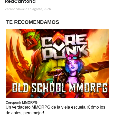
RedCantoná
ZarabandaOcio
5 agosto, 2026
TE RECOMENDAMOS
Corepunk MMORPG
Un verdadero MMORPG de la vieja escuela ¡Cómo los
de antes, pero mejor!