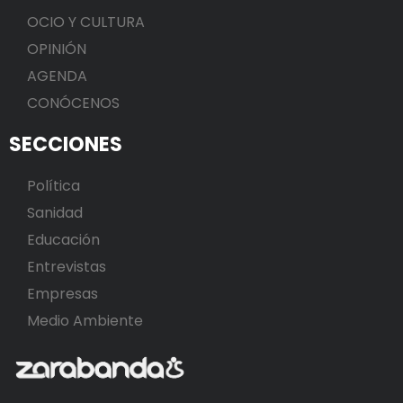
OCIO Y CULTURA
OPINIÓN
AGENDA
CONÓCENOS
SECCIONES
Política
Sanidad
Educación
Entrevistas
Empresas
Medio Ambiente