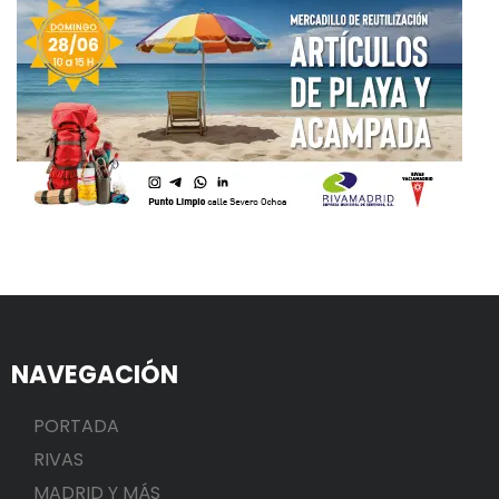
NAVEGACIÓN
PORTADA
RIVAS
MADRID Y MÁS