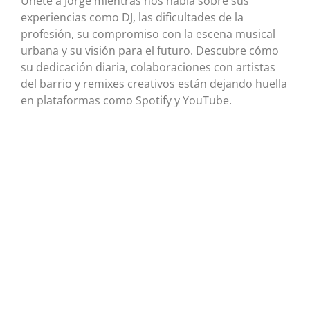
Únete a Jorge mientras nos habla sobre sus
experiencias como DJ, las dificultades de la
profesión, su compromiso con la escena musical
urbana y su visión para el futuro. Descubre cómo
su dedicación diaria, colaboraciones con artistas
del barrio y remixes creativos están dejando huella
en plataformas como Spotify y YouTube.