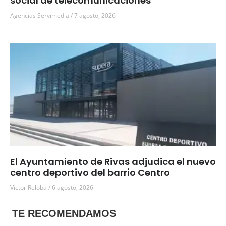
social de telecomunicaciones
Agencias Servimedia
7 agosto, 2026
El Ayuntamiento de Rivas adjudica el nuevo
centro deportivo del barrio Centro
Víctor Reloba
6 agosto, 2026
TE RECOMENDAMOS