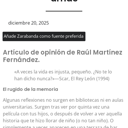
diciembre 20, 2025
Añade Zarabanda como fuente preferida
Artículo de opinión de Raúl Martínez
Fernández.
«A veces la vida es injusta, pequeño. ¿No te lo
han dicho nunca?»—Scar, El Rey León (1994)
El rugido de la memoria
Algunas reflexiones no surgen en bibliotecas ni en aulas
universitarias. Surgen tras ver por quinta vez una
película con tus hijos, o después de volver a ver aquella
historia que te hizo llorar de niño (o no tan niño). O
simplemente a veces aparecen en una terraza de bar,