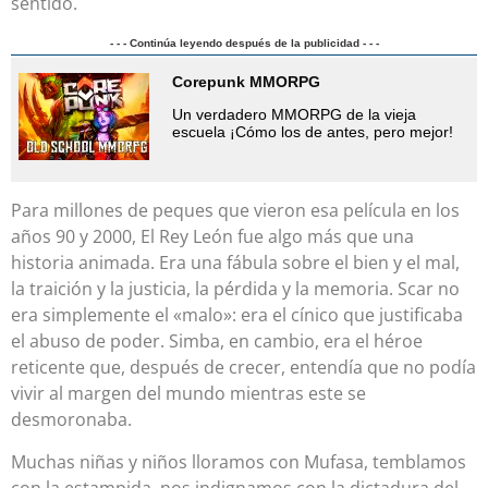
sentido.
- - - Continúa leyendo después de la publicidad - - -
Corepunk MMORPG
Un verdadero MMORPG de la vieja
escuela ¡Cómo los de antes, pero mejor!
Para millones de peques que vieron esa película en los
años 90 y 2000, El Rey León fue algo más que una
historia animada. Era una fábula sobre el bien y el mal,
la traición y la justicia, la pérdida y la memoria. Scar no
era simplemente el «malo»: era el cínico que justificaba
el abuso de poder. Simba, en cambio, era el héroe
reticente que, después de crecer, entendía que no podía
vivir al margen del mundo mientras este se
desmoronaba.
Muchas niñas y niños lloramos con Mufasa, temblamos
con la estampida, nos indignamos con la dictadura del