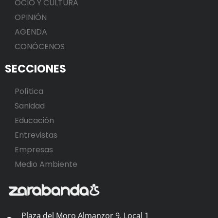
OCIO Y CULTURA
OPINIÓN
AGENDA
CONÓCENOS
SECCIONES
Política
Sanidad
Educación
Entrevistas
Empresas
Medio Ambiente
Plaza del Moro Almanzor 9, Local 1