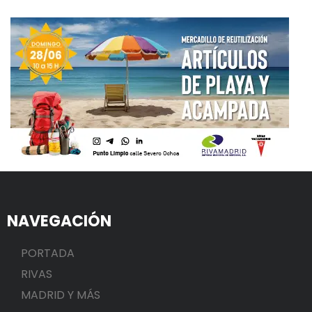
NAVEGACIÓN
PORTADA
RIVAS
MADRID Y MÁS