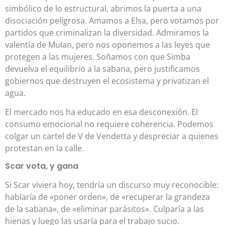
simbólico de lo estructural, abrimos la puerta a una
disociación peligrosa. Amamos a Elsa, pero votamos por
partidos que criminalizan la diversidad. Admiramos la
valentía de Mulan, pero nos oponemos a las leyes que
protegen a las mujeres. Soñamos con que Simba
devuelva el equilibrio a la sabana, pero justificamos
gobiernos que destruyen el ecosistema y privatizan el
agua.
El mercado nos ha educado en esa desconexión. El
consumo emocional no requiere coherencia. Podemos
colgar un cartel de V de Vendetta y despreciar a quienes
protestan en la calle.
Scar vota, y gana
Si Scar viviera hoy, tendría un discurso muy reconocible:
hablaría de «poner orden», de «recuperar la grandeza
de la sabana», de «eliminar parásitos». Culparía a las
hienas y luego las usaría para el trabajo sucio.