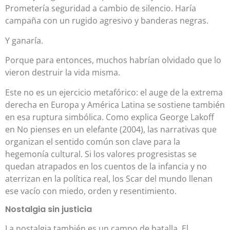
Prometería seguridad a cambio de silencio. Haría
campaña con un rugido agresivo y banderas negras.
Y ganaría.
Porque para entonces, muchos habrían olvidado que lo
vieron destruir la vida misma.
Este no es un ejercicio metafórico: el auge de la extrema
derecha en Europa y América Latina se sostiene también
en esa ruptura simbólica. Como explica George Lakoff
en No pienses en un elefante (2004), las narrativas que
organizan el sentido común son clave para la
hegemonía cultural. Si los valores progresistas se
quedan atrapados en los cuentos de la infancia y no
aterrizan en la política real, los Scar del mundo llenan
ese vacío con miedo, orden y resentimiento.
Nostalgia sin justicia
La nostalgia también es un campo de batalla. El