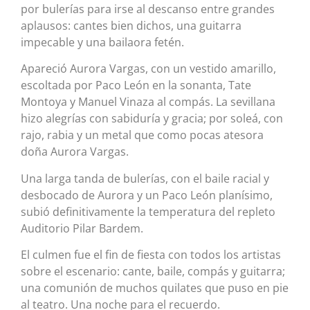
por bulerías para irse al descanso entre grandes
aplausos: cantes bien dichos, una guitarra
impecable y una bailaora fetén.
Apareció Aurora Vargas, con un vestido amarillo,
escoltada por Paco León en la sonanta, Tate
Montoya y Manuel Vinaza al compás. La sevillana
hizo alegrías con sabiduría y gracia; por soleá, con
rajo, rabia y un metal que como pocas atesora
doña Aurora Vargas.
Una larga tanda de bulerías, con el baile racial y
desbocado de Aurora y un Paco León planísimo,
subió definitivamente la temperatura del repleto
Auditorio Pilar Bardem.
El culmen fue el fin de fiesta con todos los artistas
sobre el escenario: cante, baile, compás y guitarra;
una comunión de muchos quilates que puso en pie
al teatro. Una noche para el recuerdo.