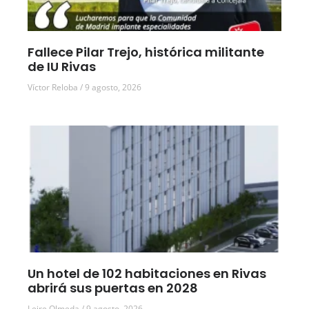
Fallece Pilar Trejo, histórica militante
de IU Rivas
Víctor Reloba
9 agosto, 2026
Un hotel de 102 habitaciones en Rivas
abrirá sus puertas en 2028
Leire Olmeda
9 agosto, 2026