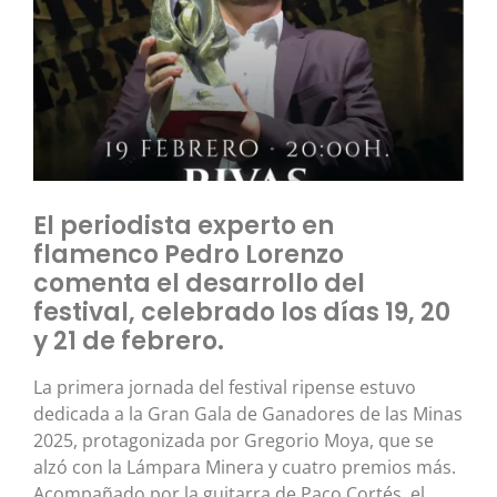
El periodista experto en
flamenco Pedro Lorenzo
comenta el desarrollo del
festival, celebrado los días 19, 20
y 21 de febrero.
La primera jornada del festival ripense estuvo
dedicada a la Gran Gala de Ganadores de las Minas
2025, protagonizada por Gregorio Moya, que se
alzó con la Lámpara Minera y cuatro premios más.
Acompañado por la guitarra de Paco Cortés, el