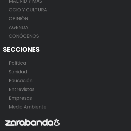
MADRID Y MÁS
OCIO Y CULTURA
OPINIÓN
AGENDA
CONÓCENOS
SECCIONES
Política
Sanidad
Educación
Entrevistas
Empresas
Medio Ambiente