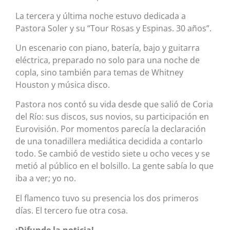
La tercera y última noche estuvo dedicada a
Pastora Soler y su “Tour Rosas y Espinas. 30 años”.
Un escenario con piano, batería, bajo y guitarra
eléctrica, preparado no solo para una noche de
copla, sino también para temas de Whitney
Houston y música disco.
Pastora nos contó su vida desde que salió de Coria
del Río: sus discos, sus novios, su participación en
Eurovisión. Por momentos parecía la declaración
de una tonadillera mediática decidida a contarlo
todo. Se cambió de vestido siete u ocho veces y se
metió al público en el bolsillo. La gente sabía lo que
iba a ver; yo no.
El flamenco tuvo su presencia los dos primeros
días. El tercero fue otra cosa.