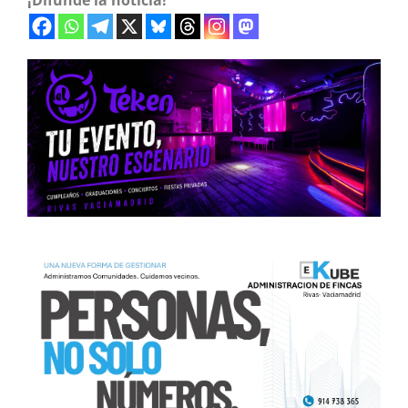
¡Difunde la noticia!