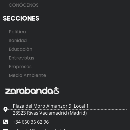
CONÓCENOS
SECCIONES
Política
Sanidad
Educación
Entrevistas
Empresas
Medio Ambiente
Plaza del Moro Almanzor 9, Local 1
28523 Rivas Vaciamadrid (Madrid)
+34 660 36 62 96