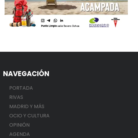
NAVEGACIÓN
PORTADA
RIVAS
MADRID Y MÁS
OCIO Y CULTURA
OPINIÓN
AGENDA