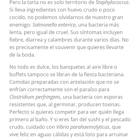
Pero la tarta no es solo territorio de
Staphylococcus
.
Si lleva ingredientes con huevo crudo o poco
cocido, no podemos olvidarnos de nuestro gran
enemigo:
Salmonella enterica
, una bacteria más
lenta, pero igual de cruel. Sus síntomas incluyen
fiebre, diarrea y calambres durante varios días. No
es precisamente el souvenir que quieres llevarte
de la boda.
No todo es dulce, los banquetes al aire libre o
buffets tampoco se libran de la fiesta bacteriana.
Comidas preparadas con antelación que no se
enfrían correctamente son el paraíso para
Clostridium perfringens
, una bacteria con esporas
resistentes que, al germinar, producen toxinas.
Perfecto si quieres competir para ver quién llega
primero al baño. Y si eres fan del sushi y el pescado
crudo, cuidado con
Vibrio parahaemolyticus
, que
vive feliz en aguas cálidas y está listo para arruinar