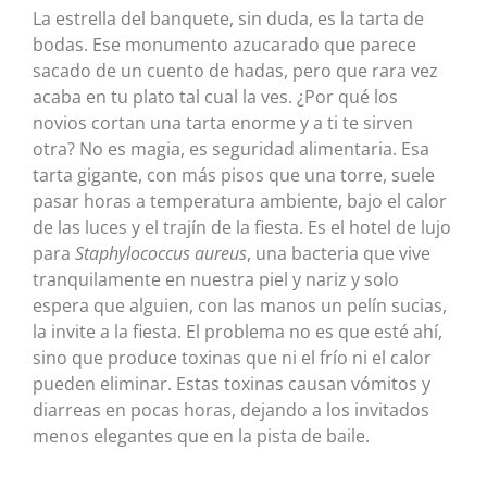
La estrella del banquete, sin duda, es la tarta de
bodas. Ese monumento azucarado que parece
sacado de un cuento de hadas, pero que rara vez
acaba en tu plato tal cual la ves. ¿Por qué los
novios cortan una tarta enorme y a ti te sirven
otra? No es magia, es seguridad alimentaria. Esa
tarta gigante, con más pisos que una torre, suele
pasar horas a temperatura ambiente, bajo el calor
de las luces y el trajín de la fiesta. Es el hotel de lujo
para
Staphylococcus aureus
, una bacteria que vive
tranquilamente en nuestra piel y nariz y solo
espera que alguien, con las manos un pelín sucias,
la invite a la fiesta. El problema no es que esté ahí,
sino que produce toxinas que ni el frío ni el calor
pueden eliminar. Estas toxinas causan vómitos y
diarreas en pocas horas, dejando a los invitados
menos elegantes que en la pista de baile.