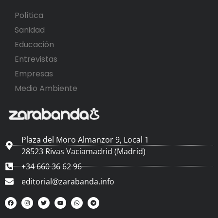
Política
Sanidad
Educación
Entrevistas
Empresas
Medio Ambiente
Plaza del Moro Almanzor 9, Local 1
28523 Rivas Vaciamadrid (Madrid)
+34 660 36 62 96
editorial@zarabanda.info