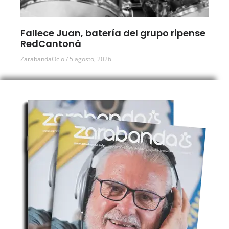
Fallece Juan, batería del grupo ripense
RedCantoná
ZarabandaOcio
5 agosto, 2026