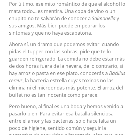
Por último, ese mito romántico de que el alcohol lo
mata todo… es mentira. Una copa de vino o un
chupito no te salvarán de conocer a
Salmonella
y
sus amigos. Más bien puede empeorar los
síntomas y que no haya escapatoria.
Ahora sí, un drama que podemos evitar: cuando
pidas el tupper con las sobras, pide que te lo
guarden refrigerado. La comida no debe estar más
de dos horas fuera de la nevera, de lo contrario, si
hay arroz o pasta en ese plato, conocerás a
Bacillus
cereus
, la bacteria estrella cuyas toxinas no las
elimina ni el microondas más potente. El arroz del
buffet no es tan inocente como parece.
Pero bueno, al final es una boda y hemos venido a
pasarlo bien. Para evitar esa batalla silenciosa
entre el amor y las bacterias, solo hace falta un
poco de higiene, sentido común y seguir la