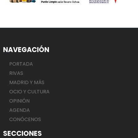
NAVEGACIÓN
PORTADA
RIVAS
MADRID Y MÁS
OCIO Y CULTURA
OPINIÓN
AGENDA
CONÓCENOS
SECCIONES