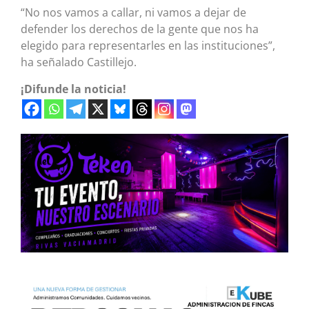
“No nos vamos a callar, ni vamos a dejar de
defender los derechos de la gente que nos ha
elegido para representarles en las instituciones”,
ha señalado Castillejo.
¡Difunde la noticia!