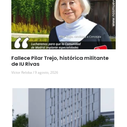
Fallece Pilar Trejo, histórica militante
de IU Rivas
Víctor Reloba
9 agosto, 2026