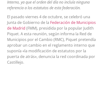
Interno, ya que el orden del día no incluía ninguna
referencia a los estatutos de esta federación.
El pasado viernes 4 de octubre, se celebró una
Junta de Gobierno de la
Federación de Municipios
de Madrid
(FMM), presidida por la popular Judith
Piquet. A esta reunión, según informa la Red de
Municipios por el Cambio (RMC), Piquet pretendía
aprobar un cambio en el reglamento interno que
suponía «la modificación de estatutos por la
puerta de atrás», denuncia la red coordinada por
Castillejo.