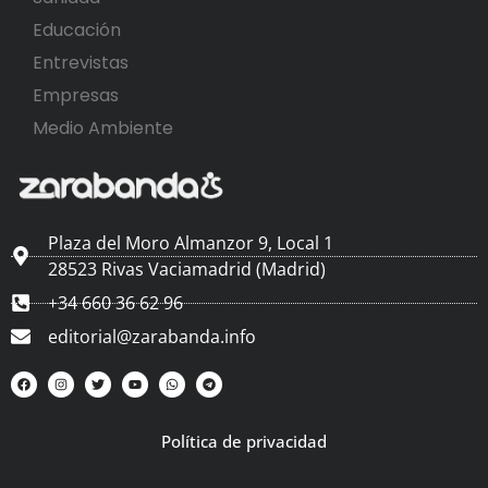
Educación
Entrevistas
Empresas
Medio Ambiente
Plaza del Moro Almanzor 9, Local 1
28523 Rivas Vaciamadrid (Madrid)
+34 660 36 62 96
editorial@zarabanda.info
Política de privacidad