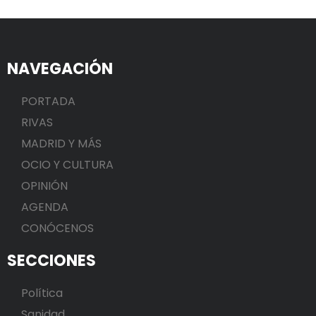
NAVEGACIÓN
PORTADA
RIVAS
MADRID Y MÁS
OCIO Y CULTURA
OPINIÓN
AGENDA
CONÓCENOS
SECCIONES
Política
Sanidad