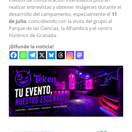
realizar entrevistas y obtener imágenes durante el
desarrollo del campamento, especialmente el
11
de julio
, coincidiendo con la visita del grupo al
Parque de las Ciencias, la Alhambra y el centro
histórico de Granada.
¡Difunde la noticia!