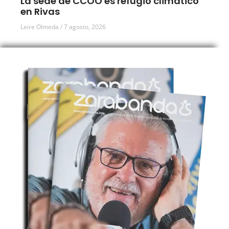
La sede de CCOO es refugio climático
en Rivas
Leire Olmeda
7 agosto, 2026