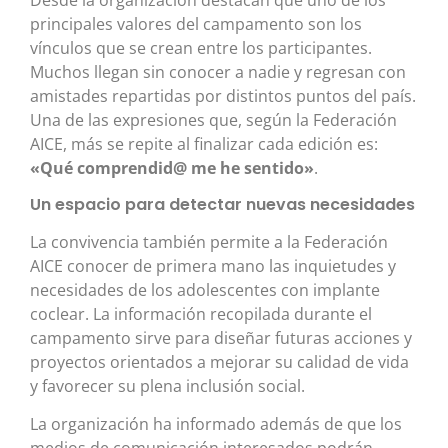
Desde la organización destacan que uno de los
principales valores del campamento son los
vínculos que se crean entre los participantes.
Muchos llegan sin conocer a nadie y regresan con
amistades repartidas por distintos puntos del país.
Una de las expresiones que, según la Federación
AICE, más se repite al finalizar cada edición es:
«Qué comprendid@ me he sentido»
.
Un espacio para detectar nuevas necesidades
La convivencia también permite a la Federación
AICE conocer de primera mano las inquietudes y
necesidades de los adolescentes con implante
coclear. La información recopilada durante el
campamento sirve para diseñar futuras acciones y
proyectos orientados a mejorar su calidad de vida
y favorecer su plena inclusión social.
La organización ha informado además de que los
medios de comunicación interesados podrán