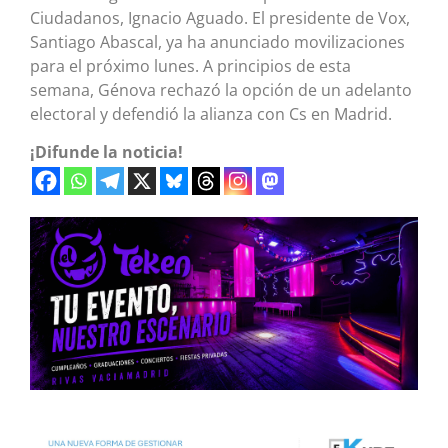
Ciudadanos, Ignacio Aguado. El presidente de Vox,
Santiago Abascal, ya ha anunciado movilizaciones
para el próximo lunes. A principios de esta
semana, Génova rechazó la opción de un adelanto
electoral y defendió la alianza con Cs en Madrid.
¡Difunde la noticia!