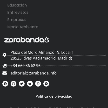
Educación
Entrevistas
Empresas
Medio Ambiente
Plaza del Moro Almanzor 9, Local 1
28523 Rivas Vaciamadrid (Madrid)
+34 660 36 62 96
editorial@zarabanda.info
Política de privacidad