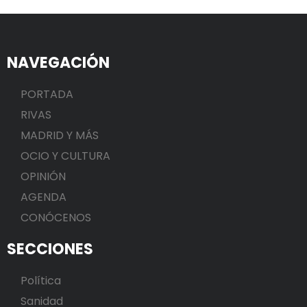
NAVEGACIÓN
PORTADA
RIVAS
MADRID Y MÁS
OCIO Y CULTURA
OPINIÓN
AGENDA
CONÓCENOS
SECCIONES
Política
Sanidad