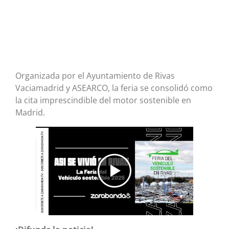
Organizada por el Ayuntamiento de Rivas
Vaciamadrid y ASEARCO, la feria se consolidó como
la cita imprescindible del motor sostenible en
Madrid.