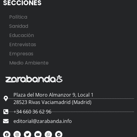
SECCIONES
Política
Sanidad
Educación
Entrevistas
Empresas
Medio Ambiente
Plaza del Moro Almanzor 9, Local 1
28523 Rivas Vaciamadrid (Madrid)
+34 660 36 62 96
editorial@zarabanda.info