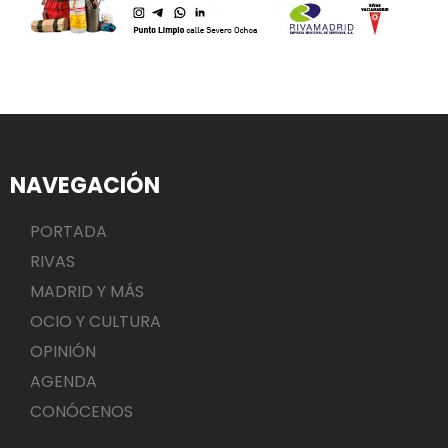
NAVEGACIÓN
PORTADA
RIVAS
MADRID Y MÁS
OCIO Y CULTURA
OPINIÓN
AGENDA
CONÓCENOS