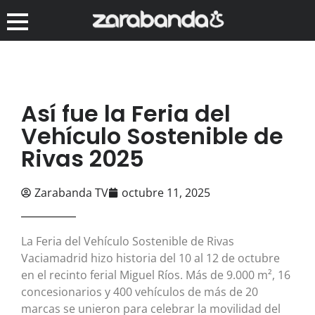
Así fue la Feria del
Vehículo Sostenible de
Rivas 2025
Zarabanda TV
octubre 11, 2025
La Feria del Vehículo Sostenible de Rivas
Vaciamadrid hizo historia del 10 al 12 de octubre
en el recinto ferial Miguel Ríos. Más de 9.000 m², 16
concesionarios y 400 vehículos de más de 20
marcas se unieron para celebrar la movilidad del