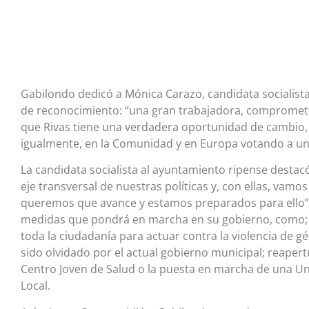
Gabilondo dedicó a Mónica Carazo, candidata socialista a
de reconocimiento: “una gran trabajadora, comprometida
que Rivas tiene una verdadera oportunidad de cambio,
igualmente, en la Comunidad y en Europa votando a un
La candidata socialista al ayuntamiento ripense destacó
eje transversal de nuestras políticas y, con ellas, vamo
queremos que avance y estamos preparados para ello”.
medidas que pondrá en marcha en su gobierno, como;
toda la ciudadanía para actuar contra la violencia de g
sido olvidado por el actual gobierno municipal; reapert
Centro Joven de Salud o la puesta en marcha de una Uni
Local.