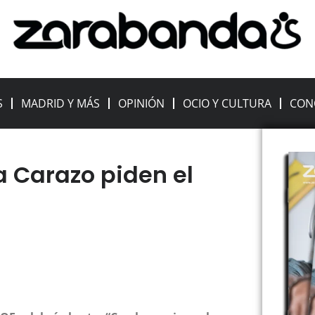
S
MADRID Y MÁS
OPINIÓN
OCIO Y CULTURA
CON
 Carazo piden el