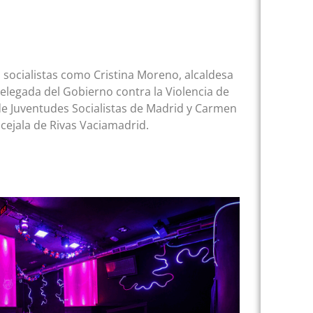
 socialistas como Cristina Moreno, alcaldesa
delegada del Gobierno contra la Violencia de
e Juventudes Socialistas de Madrid y Carmen
cejala de Rivas Vaciamadrid.