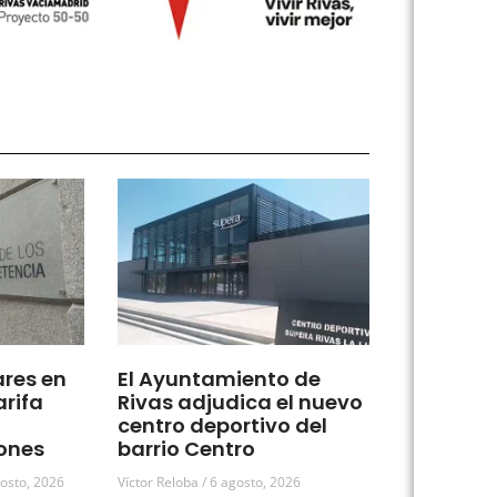
ares en
El Ayuntamiento de
arifa
Rivas adjudica el nuevo
centro deportivo del
ones
barrio Centro
osto, 2026
Víctor Reloba
6 agosto, 2026