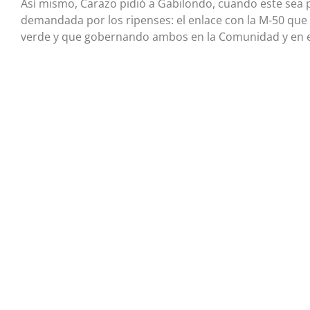
Así mismo, Carazo pidió a Gabilondo, cuando este sea 
demandada por los ripenses: el enlace con la M-50 que
verde y que gobernando ambos en la Comunidad y en el