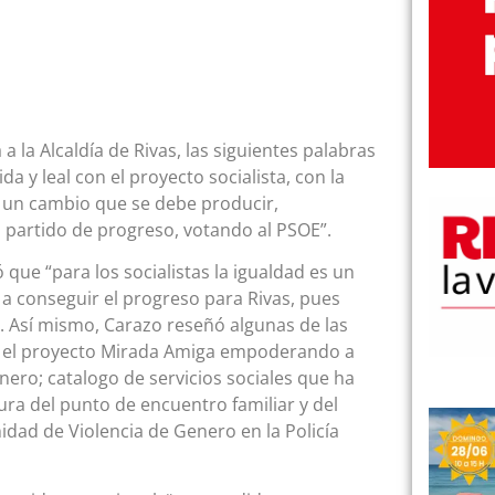
 la Alcaldía de Rivas, las siguientes palabras
 y leal con el proyecto socialista, con la
 un cambio que se debe producir,
 partido de progreso, votando al PSOE”.
 que “para los socialistas la igualdad es un
s a conseguir el progreso para Rivas, pues
 Así mismo, Carazo reseñó algunas de las
 el proyecto Mirada Amiga empoderando a
énero; catalogo de servicios sociales que ha
ura del punto de encuentro familiar y del
dad de Violencia de Genero en la Policía