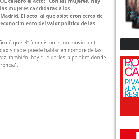
SOE celebró el acto: “Con las mujeres, hay
 las mujeres candidatas a los
drid. El acto, al que asistieron cerca de
reconocimiento del valor político de las
afirmó que el” feminismo es un movimiento
ciedad y nadie puede hablar en nombre de las
 voz, también, hay que darles la palabra donde
rencia”.