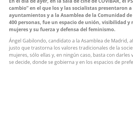
En el día de ayer, en la sala de cine de COVIBAR, el P
cambio” en el que los y las socialistas presentaron a
ayuntamientos y a la Asamblea de la Comunidad de Ma
400 personas, fue un espacio de unión, visibilidad y 
mujeres y su fuerza y defensa del feminismo.
Ángel Gabilondo, candidato a la Asamblea de Madrid, 
justo que trastorna los valores tradicionales de la so
mujeres, sólo ellas y, en ningún caso, basta con darles
se decide, donde se gobierna y en los espacios de prefe