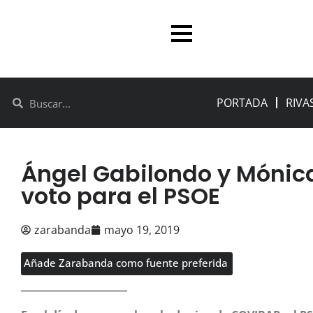
PORTADA
RIVA
Ángel Gabilondo y Mónica
voto para el PSOE
zarabanda
mayo 19, 2019
Añade Zarabanda como fuente preferida