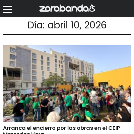
Día: abril 10, 2026
Arranca el encierro por las obras en el CEIP