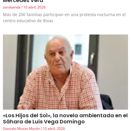
Mercedes Vera
zarabanda
10 abril, 2026
Más de 200 familias participan en una protesta nocturna en el
centro educativo de Rivas
«Los Hijos del Sol», la novela ambientada en el
Sáhara de Luis Vega Domingo
Gonzalo Mozas Martín
10 abril, 2026