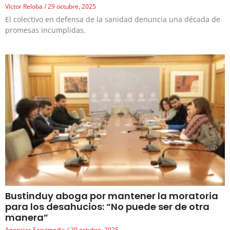
Víctor Reloba
29 octubre, 2025
El colectivo en defensa de la sanidad denuncia una década de
promesas incumplidas.
Bustinduy aboga por mantener la moratoria
para los desahucios: “No puede ser de otra
manera”
Agencias Servimedia
29 octubre, 2025