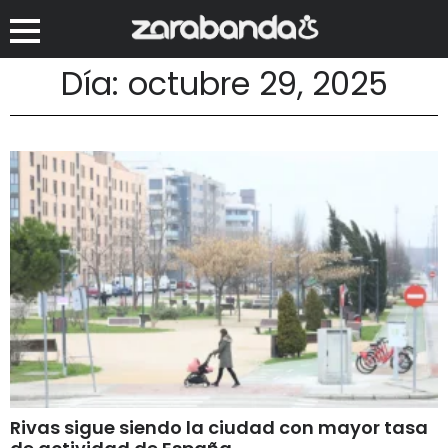
Día: octubre 29, 2025
Rivas sigue siendo la ciudad con mayor tasa