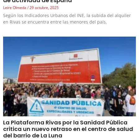
de actividad de España
Leire Olmeda
29 octubre, 2025
Según los Indicadores Urbanos del INE, la subida del alquiler
en Rivas se encuentra entre las menores del país.
La Plataforma Rivas por la Sanidad Pública
critica un nuevo retraso en el centro de salud
del barrio de La Luna