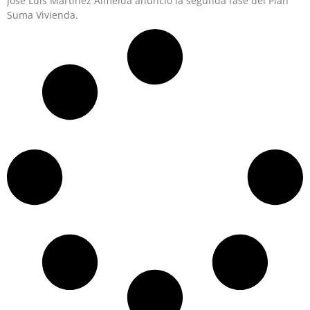
José Luis Martínez Almeida anunció la segunda fase del Plan
Suma Vivienda.