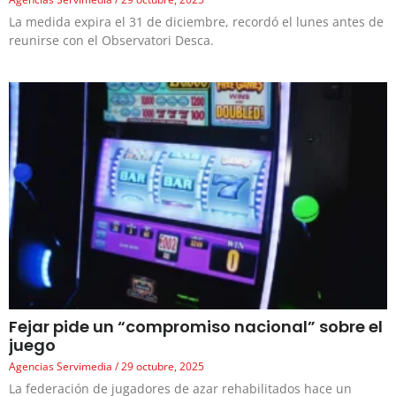
La medida expira el 31 de diciembre, recordó el lunes antes de
reunirse con el Observatori Desca.
Fejar pide un “compromiso nacional” sobre el
juego
Agencias Servimedia
29 octubre, 2025
La federación de jugadores de azar rehabilitados hace un