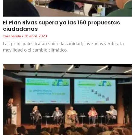
El Plan Rivas supera ya las 150 propuestas
ciudadanas
zarabanda
26 abril, 2023
Las principales tratan sobre la sanidad, las zonas verdes, la
movilidad o el cambio climático.