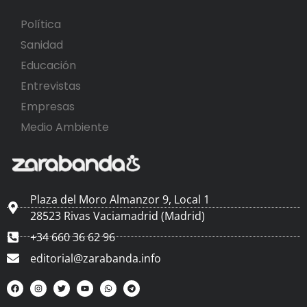
Política
Sanidad
Educación
Entrevistas
Empresas
Medio Ambiente
Plaza del Moro Almanzor 9, Local 1
28523 Rivas Vaciamadrid (Madrid)
+34 660 36 62 96
editorial@zarabanda.info