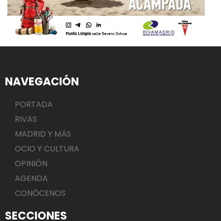
NAVEGACIÓN
PORTADA
RIVAS
MADRID Y MÁS
OCIO Y CULTURA
OPINIÓN
AGENDA
CONÓCENOS
SECCIONES