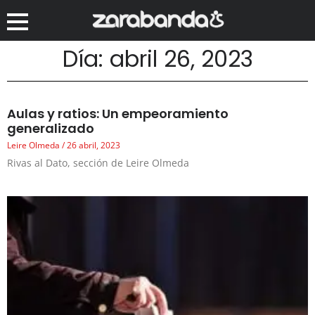
Día: abril 26, 2023
Aulas y ratios: Un empeoramiento
generalizado
Leire Olmeda
26 abril, 2023
Rivas al Dato, sección de Leire Olmeda