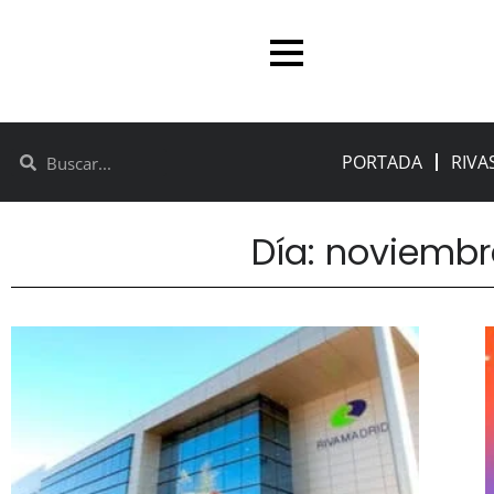
PORTADA
RIVA
Día: noviembr