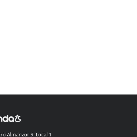
ro Almanzor 9, Local 1