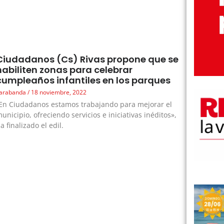
Ciudadanos (Cs) Rivas propone que se
habiliten zonas para celebrar
cumpleaños infantiles en los parques
arabanda
18 noviembre, 2022
En Ciudadanos estamos trabajando para mejorar el
unicipio, ofreciendo servicios e iniciativas inéditos»,
a finalizado el edil.