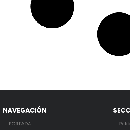
NAVEGACIÓN
SECC
PORTADA
Polít