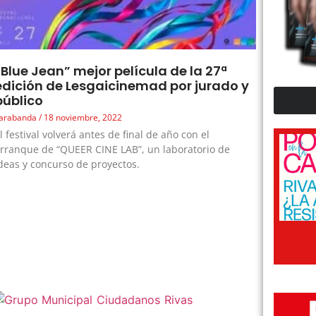
“Blue Jean” mejor película de la 27ª
edición de Lesgaicinemad por jurado y
público
arabanda
18 noviembre, 2022
l festival volverá antes de final de año con el
rranque de “QUEER CINE LAB”, un laboratorio de
deas y concurso de proyectos.