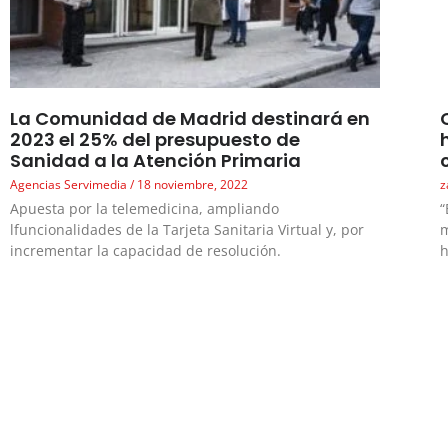
La Comunidad de Madrid destinará en
2023 el 25% del presupuesto de
Sanidad a la Atención Primaria
Agencias Servimedia
18 noviembre, 2022
z
Apuesta por la telemedicina, ampliando
“
lfuncionalidades de la Tarjeta Sanitaria Virtual y, por
m
incrementar la capacidad de resolución.
h