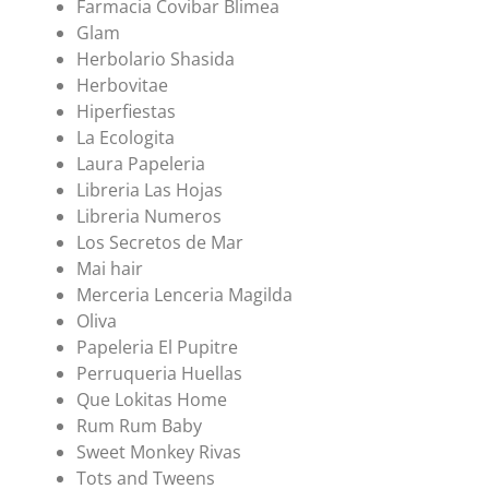
Farmacia Covibar Blimea
Glam
Herbolario Shasida
Herbovitae
Hiperfiestas
La Ecologita
Laura Papeleria
Libreria Las Hojas
Libreria Numeros
Los Secretos de Mar
Mai hair
Merceria Lenceria Magilda
Oliva
Papeleria El Pupitre
Perruqueria Huellas
Que Lokitas Home
Rum Rum Baby
Sweet Monkey Rivas
Tots and Tweens