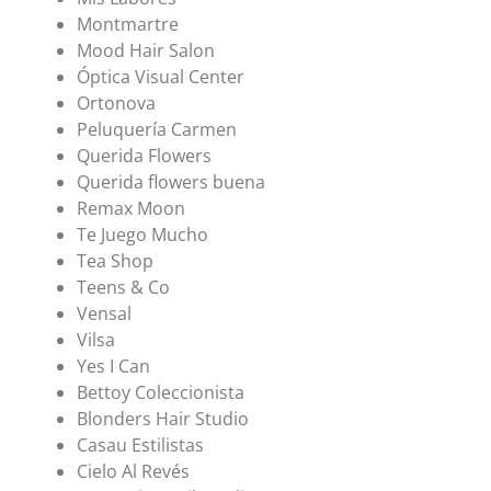
Montmartre
Mood Hair Salon
Óptica Visual Center
Ortonova
Peluquería Carmen
Querida Flowers
Querida flowers buena
Remax Moon
Te Juego Mucho
Tea Shop
Teens & Co
Vensal
Vilsa
Yes I Can
Bettoy Coleccionista
Blonders Hair Studio
Casau Estilistas
Cielo Al Revés