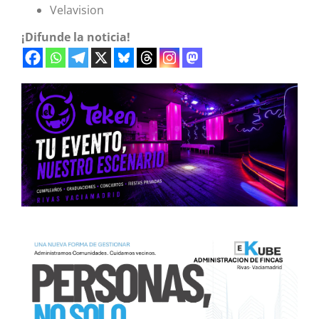
Velavision
¡Difunde la noticia!