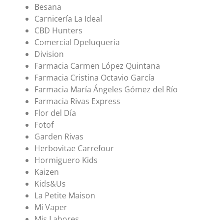
Besana
Carnicería La Ideal
CBD Hunters
Comercial Dpeluqueria
Division
Farmacia Carmen López Quintana
Farmacia Cristina Octavio García
Farmacia María Ángeles Gómez del Río
Farmacia Rivas Express
Flor del Día
Fotof
Garden Rivas
Herbovitae Carrefour
Hormiguero Kids
Kaizen
Kids&Us
La Petite Maison
Mi Vaper
Mis Labores