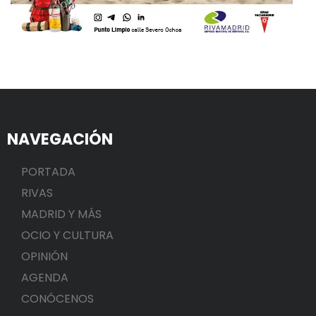
NAVEGACIÓN
PORTADA
RIVAS
MADRID Y MÁS
OCIO Y CULTURA
OPINIÓN
AGENDA
CONÓCENOS