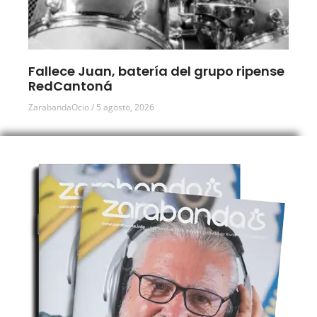
Fallece Juan, batería del grupo ripense
RedCantoná
ZarabandaOcio
5 agosto, 2026