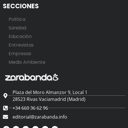
SECCIONES
Política
Sanidad
Educación
Entrevistas
Empresas
Medio Ambiente
Plaza del Moro Almanzor 9, Local 1
28523 Rivas Vaciamadrid (Madrid)
+34 660 36 62 96
editorial@zarabanda.info