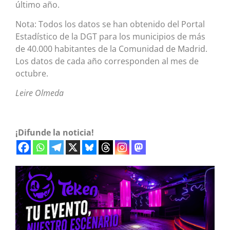
último año.
Nota: Todos los datos se han obtenido del Portal
Estadístico de la DGT para los municipios de más
de 40.000 habitantes de la Comunidad de Madrid.
Los datos de cada año corresponden al mes de
octubre.
Leire Olmeda
¡Difunde la noticia!