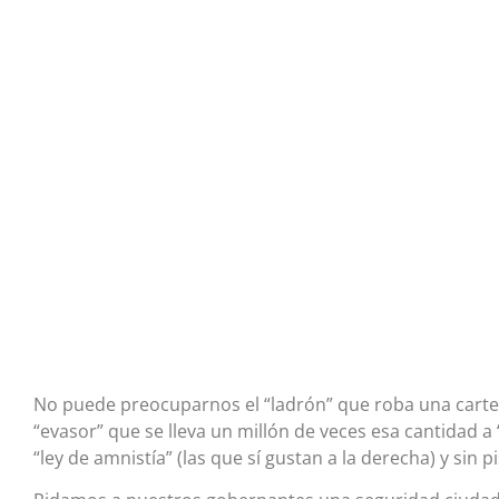
No puede preocuparnos el “ladrón” que roba una carte
“evasor” que se lleva un millón de veces esa cantidad a “
“ley de amnistía” (las que sí gustan a la derecha) y sin pi