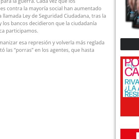
e para la guerra. Cada vez que los
es contra la mayoría social han aumentado
la llamada Ley de Seguridad Ciudadana, tras la
 y los bancos decidieron que la ciudadanía
ca participamos.
anizar esa represión y volverla más reglada
ntó las “porras” en los agentes, que hasta