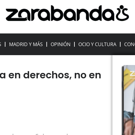
S
MADRID Y MÁS
OPINIÓN
OCIO Y CULTURA
CON
a en derechos, no en