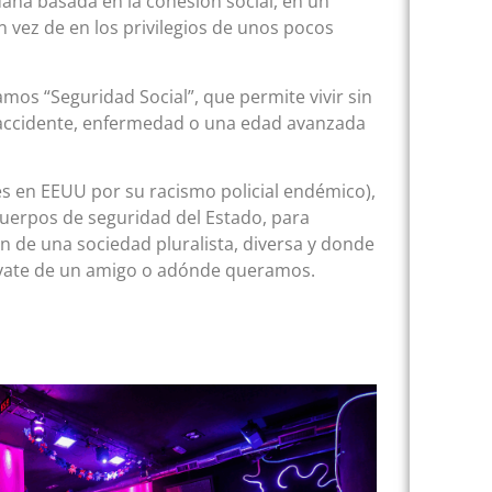
na basada en la cohesión social, en un
 vez de en los privilegios de unos pocos
mos “Seguridad Social”, que permite vivir sin
 accidente, enfermedad o una edad avanzada
es en EEUU por su racismo policial endémico),
cuerpos de seguridad del Estado, para
ión de una sociedad pluralista, diversa y donde
 yate de un amigo o adónde queramos.