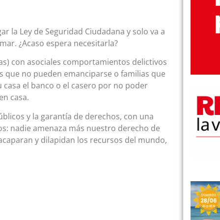
ar la Ley de Seguridad Ciudadana y solo va a
umar. ¿Acaso espera necesitarla?
ivas) con asociales comportamientos delictivos
nes que no pueden emanciparse o familias que
tu casa el banco o el casero por no poder
en casa.
úblicos y la garantía de derechos, con una
odos: nadie amenaza más nuestro derecho de
acaparan y dilapidan los recursos del mundo,