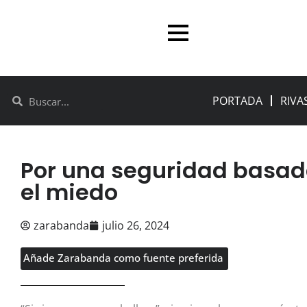
PORTADA
RIVA
Por una seguridad basad
el miedo
zarabanda
julio 26, 2024
Añade Zarabanda como fuente preferida