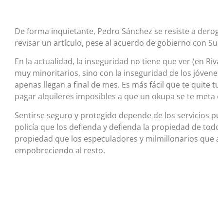
De forma inquietante, Pedro Sánchez se resiste a derog
revisar un artículo, pese al acuerdo de gobierno con S
En la actualidad, la inseguridad no tiene que ver (en R
muy minoritarios, sino con la inseguridad de los jóve
apenas llegan a final de mes. Es más fácil que te quite 
pagar alquileres imposibles a que un okupa se te meta 
Sentirse seguro y protegido depende de los servicios p
policía que los defienda y defienda la propiedad de t
propiedad que los especuladores y milmillonarios que 
empobreciendo al resto.