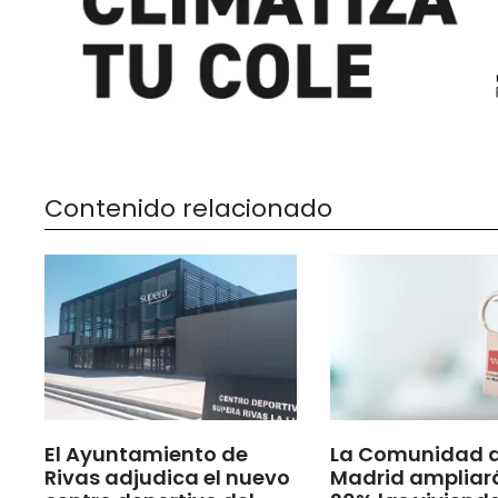
Contenido relacionado
El Ayuntamiento de
La Comunidad 
Rivas adjudica el nuevo
Madrid ampliar