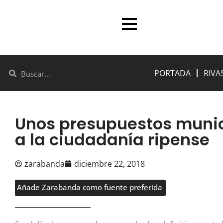
PORTADA
RIVA
Unos presupuestos munic
a la ciudadanía ripense
zarabanda
diciembre 22, 2018
Añade Zarabanda como fuente preferida