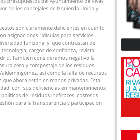
 los presupuestos del Ayuntamiento de Rivas
avor de los concejales de Izquierda Unida y
estos son claramente deficientes en cuanto
on asignaciones ridículas para servicios
diversidad funcional y que contrastan de
tecnología, cargos de confianza, revista
adrid. También consideramos negativo la
basura cero y compostaje de los residuos
 Valdemingómez, así como la falta de recursos
cos que ahora están en manos privadas. Esta
ciudad, con sus deficiencias en mantenimiento,
políticas de residuos ineficaces, costosos
stión para la transparencia y participación