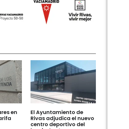
ares en
El Ayuntamiento de
arifa
Rivas adjudica el nuevo
centro deportivo del