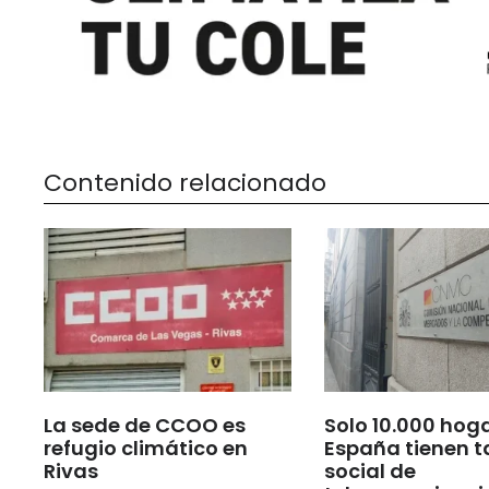
Contenido relacionado
La sede de CCOO es
Solo 10.000 hog
refugio climático en
España tienen t
Rivas
social de