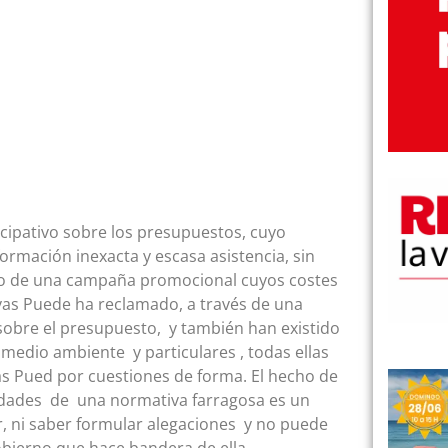
cipativo sobre los presupuestos, cuyo
ormación inexacta y escasa asistencia, sin
ado de una campaña promocional cuyos costes
vas Puede ha reclamado, a través de una
 sobre el presupuesto, y también han existido
 medio ambiente y particulares , todas ellas
as Pued por cuestiones de forma. El hecho de
lidades de una normativa farragosa es un
, ni saber formular alegaciones y no puede
gobierno que hace bandera de ella.