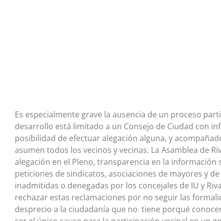
Es especialmente grave la ausencia de un proceso parti
desarrollo está limitado a un Consejo de Ciudad con inf
posibilidad de efectuar alegación alguna, y acompañ
asumen todos los vecinos y vecinas. La Asamblea de Ri
alegación en el Pleno, transparencia en la información
peticiones de sindicatos, asociaciones de mayores y de
inadmitidas o denegadas por los concejales de IU y Riv
rechazar estas reclamaciones por no seguir las forma
desprecio a la ciudadanía que no tiene porqué conocer
ser el único cauce para la participación vecinal en un 