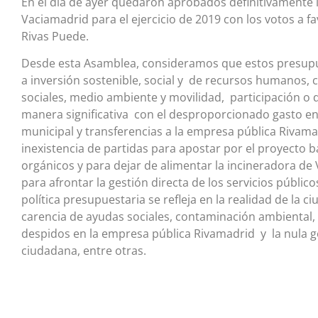
En el día de ayer quedaron aprobados definitivamente
Vaciamadrid para el ejercicio de 2019 con los votos a f
Rivas Puede.
Desde esta Asamblea, consideramos que estos presupu
a inversión sostenible, social y de recursos humanos, c
sociales, medio ambiente y movilidad, participación o 
manera significativa con el desproporcionado gasto en 
municipal y transferencias a la empresa pública Rivam
inexistencia de partidas para apostar por el proyecto 
orgánicos y para dejar de alimentar la incineradora de
para afrontar la gestión directa de los servicios públi
política presupuestaria se refleja en la realidad de la 
carencia de ayudas sociales, contaminación ambiental, 
despidos en la empresa pública Rivamadrid y la nula ge
ciudadana, entre otras.