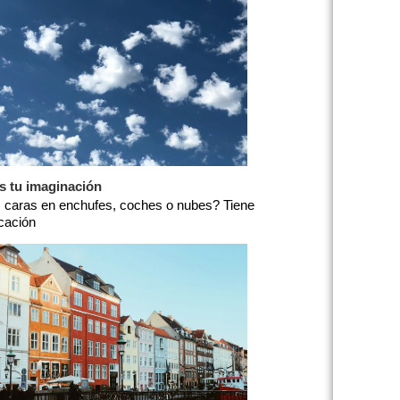
s tu imaginación
 caras en enchufes, coches o nubes? Tiene
icación