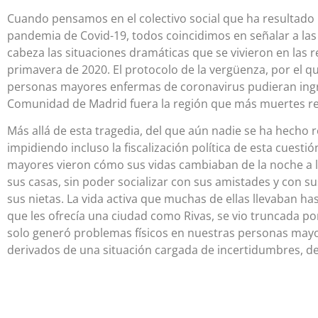
Cuando pensamos en el colectivo social que ha resultado 
pandemia de Covid-19, todos coincidimos en señalar a las
cabeza las situaciones dramáticas que se vivieron en las
primavera de 2020. El protocolo de la vergüenza, por el q
personas mayores enfermas de coronavirus pudieran ingre
Comunidad de Madrid fuera la región que más muertes reg
Más allá de esta tragedia, del que aún nadie se ha hecho
impidiendo incluso la fiscalización política de esta cuest
mayores vieron cómo sus vidas cambiaban de la noche a 
sus casas, sin poder socializar con sus amistades y con sus
sus nietas. La vida activa que muchas de ellas llevaban ha
que les ofrecía una ciudad como Rivas, se vio truncada po
solo generó problemas físicos en nuestras personas mayo
derivados de una situación cargada de incertidumbres, d