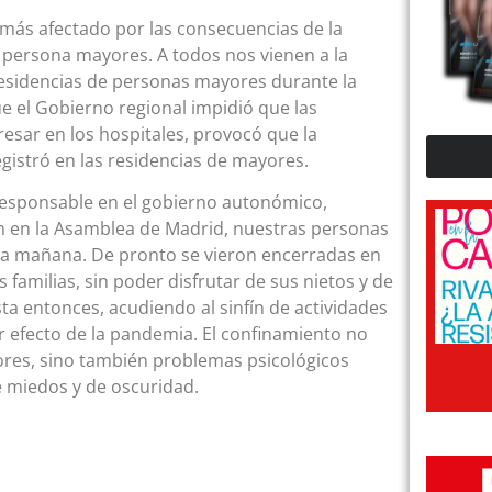
más afectado por las consecuencias de la
 persona mayores. A todos nos vienen a la
 residencias de personas mayores durante la
ue el Gobierno regional impidió que las
sar en los hospitales, provocó que la
istró en las residencias de mayores.
 responsable en el gobierno autonómico,
ión en la Asamblea de Madrid, nuestras personas
la mañana. De pronto se vieron encerradas en
 familias, sin poder disfrutar de sus nietos y de
sta entonces, acudiendo al sinfín de actividades
r efecto de la pandemia. El confinamiento no
res, sino también problemas psicológicos
e miedos y de oscuridad.