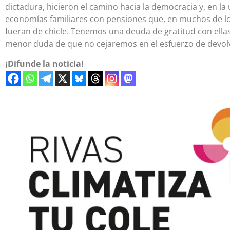
dictadura, hicieron el camino hacia la democracia y, en la
economías familiares con pensiones que, en muchos de lo
fueran de chicle. Tenemos una deuda de gratitud con ellas
menor duda de que no cejaremos en el esfuerzo de devolv
¡Difunde la noticia!