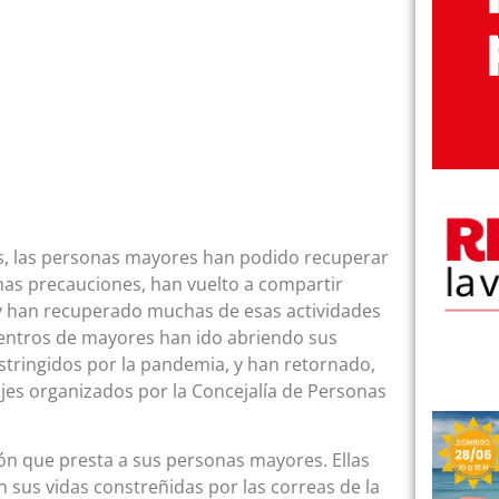
s, las personas mayores han podido recuperar
chas precauciones, han vuelto a compartir
y han recuperado muchas de esas actividades
 centros de mayores han ido abriendo sus
stringidos por la pandemia, y han retornado,
iajes organizados por la Concejalía de Personas
ión que presta a sus personas mayores. Ellas
n sus vidas constreñidas por las correas de la