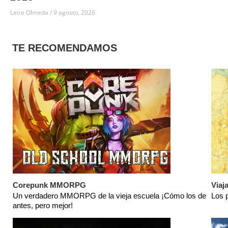
Leire Olmeda
9 agosto, 2026
TE RECOMENDAMOS
Corepunk MMORPG
Viaj
Un verdadero MMORPG de la vieja escuela ¡Cómo los de
Los 
antes, pero mejor!