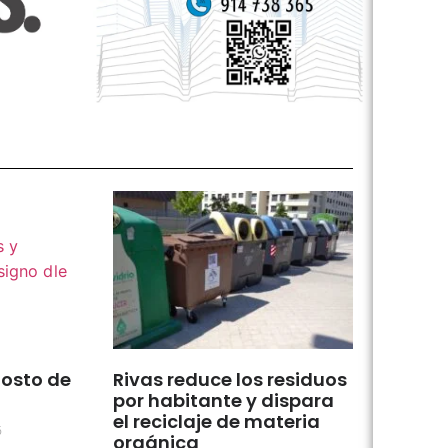
osto de
Rivas reduce los residuos
por habitante y dispara
el reciclaje de materia
6
orgánica