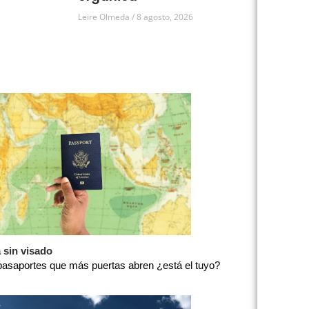
Leire Olmeda
8 agosto, 2026
a sin visado
pasaportes que más puertas abren ¿está el tuyo?