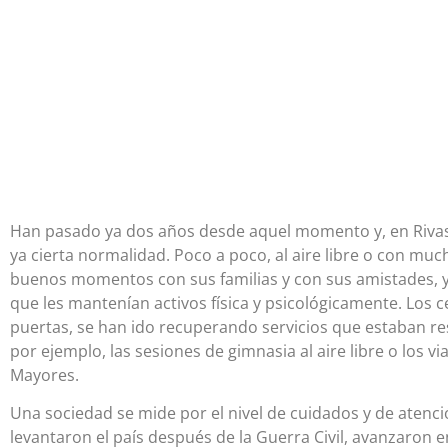
Han pasado ya dos años desde aquel momento y, en Riva
ya cierta normalidad. Poco a poco, al aire libre o con mu
buenos momentos con sus familias y con sus amistades, 
que les mantenían activos física y psicológicamente. Los
puertas, se han ido recuperando servicios que estaban re
por ejemplo, las sesiones de gimnasia al aire libre o los v
Mayores.
Una sociedad se mide por el nivel de cuidados y de atenc
levantaron el país después de la Guerra Civil, avanzaron e