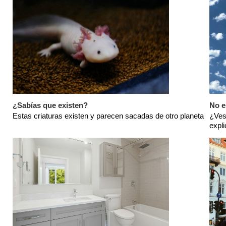
¿Sabías que existen?
No e
Estas criaturas existen y parecen sacadas de otro planeta
¿Ves
expl