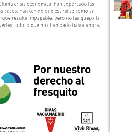
 última crisis económica, han soportado las
s casos, han tenido que estirarse como si
 que resulta impagable, pero no les quepa la
erles todo lo que nos han dado hasta ahora.