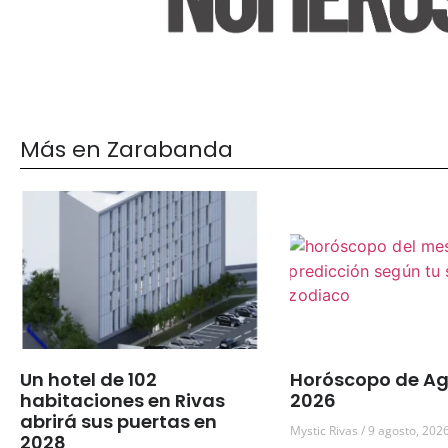
Más en Zarabanda
Un hotel de 102
Horóscopo de Ag
habitaciones en Rivas
2026
abrirá sus puertas en
Mystic Rivas
9 agosto, 202
2028